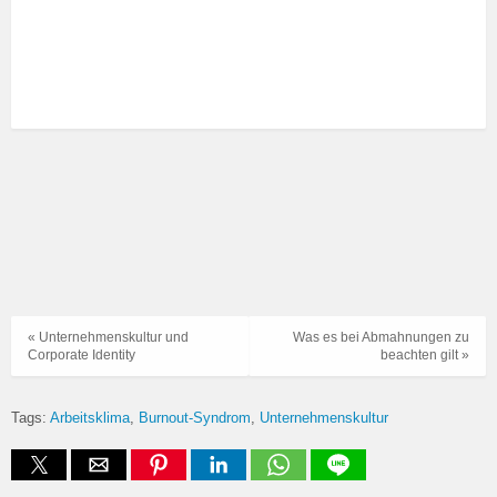
« Unternehmenskultur und
Was es bei Abmahnungen zu
Corporate Identity
beachten gilt »
Tags:
Arbeitsklima
Burnout-Syndrom
Unternehmenskultur