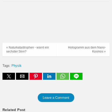
« Naturkatastrophen - warnt ein
Hologramm aus dem Nano-
sechster Sinn?
Kosmos »
Tags:
Physik
Leave a Comment
Related Post