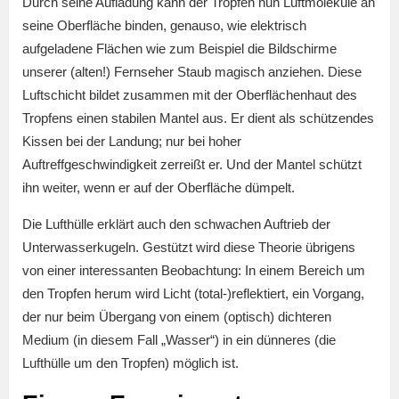
Durch seine Aufladung kann der Tropfen nun Luftmoleküle an
seine Oberfläche binden, genauso, wie elektrisch
aufgeladene Flächen wie zum Beispiel die Bildschirme
unserer (alten!) Fernseher Staub magisch anziehen. Diese
Luftschicht bildet zusammen mit der Oberflächenhaut des
Tropfens einen stabilen Mantel aus. Er dient als schützendes
Kissen bei der Landung; nur bei hoher
Auftreffgeschwindigkeit zerreißt er. Und der Mantel schützt
ihn weiter, wenn er auf der Oberfläche dümpelt.
Die Lufthülle erklärt auch den schwachen Auftrieb der
Unterwasserkugeln. Gestützt wird diese Theorie übrigens
von einer interessanten Beobachtung: In einem Bereich um
den Tropfen herum wird Licht (total-)reflektiert, ein Vorgang,
der nur beim Übergang von einem (optisch) dichteren
Medium (in diesem Fall „Wasser“) in ein dünneres (die
Lufthülle um den Tropfen) möglich ist.