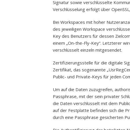
Signatur sowie verschlüsselte Kommun
Verschlüsselung erfolgt über OpenSSL,
Bei Workspaces mit hoher Nutzeranza
des jeweiligen Workspace verschlüssel
Key des Benutzers für dessen Zielcomp
einem „On-the-Fly-Key“. Letzterer wi
verschlüsselt einzeln mitgesendet.
Zertifizierungsstelle für die digitale Si
Zertifikat, das sogenannte „UsrRegCert
Public- und Private-Keys für jeden Com
Um auf die Daten zuzugreifen, authoris
Passphrase, mit der sein privater Schl
die Daten verschlüsselt mit dem Publ
auf der Festplatte befinden sich die 
durch eine Passphrase gesicherten Pu