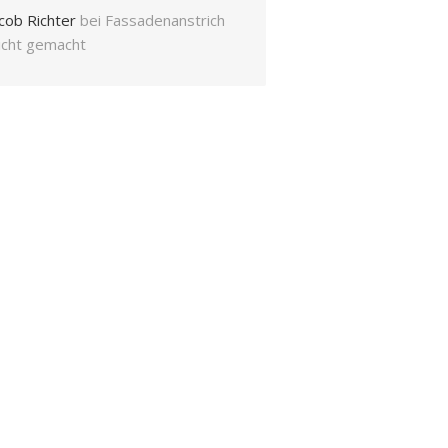
cob Richter
bei
Fassadenanstrich
eicht gemacht