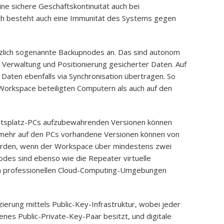
ne sichere Geschäftskontinuität auch bei
ch besteht auch eine Immunität des Systems gegen
tzlich sogenannte Backupnodes an. Das sind autonom
Verwaltung und Positionierung gesicherter Daten. Auf
aten ebenfalls via Synchronisation übertragen. So
orkspace beteiligten Computern als auch auf den
beitsplatz-PCs aufzubewahrenden Versionen können
t mehr auf den PCs vorhandene Versionen können von
rden, wenn der Workspace über mindestens zwei
odes sind ebenso wie die Repeater virtuelle
 in professionellen Cloud-Computing-Umgebungen
ierung mittels Public-Key-Infrastruktur, wobei jeder
nes Public-Private-Key-Paar besitzt, und digitale