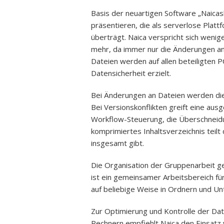
Basis der neuartigen Software „Naicas
präsentieren, die als serverlose Plat
überträgt. Naica verspricht sich weni
mehr, da immer nur die Änderungen an
Dateien werden auf allen beteiligten 
Datensicherheit erzielt.
Bei Änderungen an Dateien werden die D
Bei Versionskonflikten greift eine ausg
Workflow-Steuerung, die Überschneidu
komprimiertes Inhaltsverzeichnis teilt
insgesamt gibt.
Die Organisation der Gruppenarbeit g
ist ein gemeinsamer Arbeitsbereich fü
auf beliebige Weise in Ordnern und U
Zur Optimierung und Kontrolle der D
Rechnern empfiehlt Naica den Einsatz