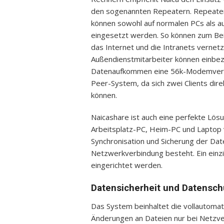
den sogenannten Repeatern. Repeater 
können sowohl auf normalen PCs als 
eingesetzt werden. So können zum Be
das Internet und die Intranets vernet
Außendienstmitarbeiter können einbezo
Datenaufkommen eine 56k-Modemverbi
Peer-System, da sich zwei Clients dir
können.
Naicashare ist auch eine perfekte Lösu
Arbeitsplatz-PC, Heim-PC und Laptop 
Synchronisation und Sicherung der Dat
Netzwerkverbindung besteht. Ein ein
eingerichtet werden.
Datensicherheit und Datensch
Das System beinhaltet die vollautomat
Änderungen an Dateien nur bei Netzve