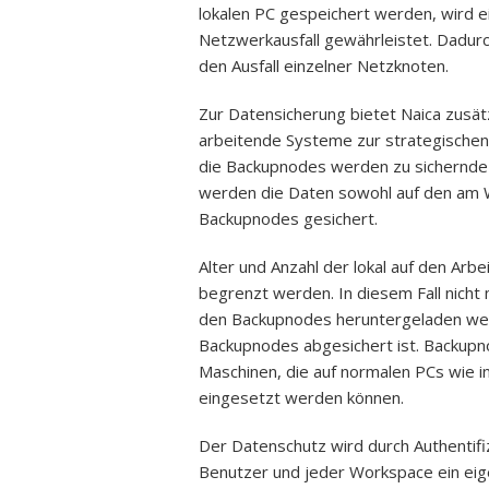
lokalen PC gespeichert werden, wird ei
Netzwerkausfall gewährleistet. Dadur
den Ausfall einzelner Netzknoten.
Zur Datensicherung bietet Naica zusä
arbeitende Systeme zur strategischen 
die Backupnodes werden zu sichernde D
werden die Daten sowohl auf den am W
Backupnodes gesichert.
Alter und Anzahl der lokal auf den Ar
begrenzt werden. In diesem Fall nich
den Backupnodes heruntergeladen we
Backupnodes abgesichert ist. Backupn
Maschinen, die auf normalen PCs wie
eingesetzt werden können.
Der Datenschutz wird durch Authentifiz
Benutzer und jeder Workspace ein eige