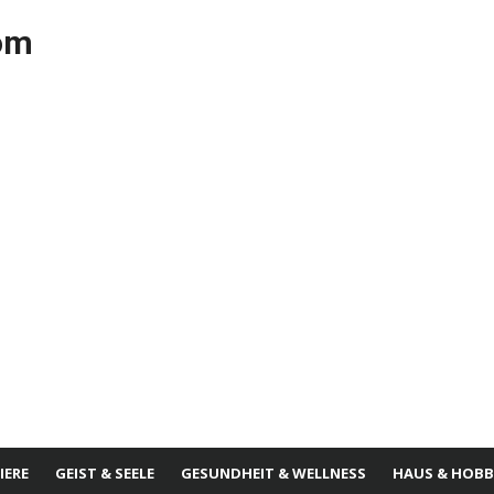
com
IERE
GEIST & SEELE
GESUNDHEIT & WELLNESS
HAUS & HOBB