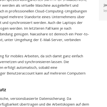
Ja
werden als virtuelle Maschine ausgeliefert und
l
auch in professionellen Cloud-Computing-Umgebungen
ispiel mehrere Standorte eines Unternehmens über
zt und synchronisiert werden. Auch die Laptops der
gen werden. Im letzteren Fall kann je nach
ndung genügen. Naicashare ist dennoch ein Peer-to-
ekt, unter Umgehung der E-Mail-Server, verbinden
ng für mobiles Arbeiten, da sich damit ganz einfach
vernetzen und synchronisieren lassen. Die
en erfolgt automatisch, sobald eine
ziger Benutzeraccount kann auf mehreren Computern
utz
ische, versionsbasierte Datensicherung. Da
rfügbarkeit übertragen und die Arbeitskopien auf dem