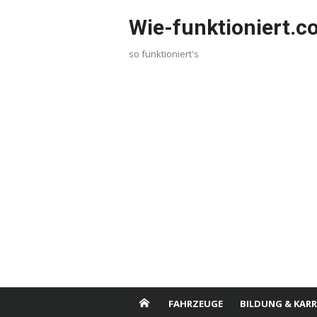
Skip
Wie-funktioniert.
to
content
so funktioniert's
FAHRZEUGE
BILDUNG & KARR