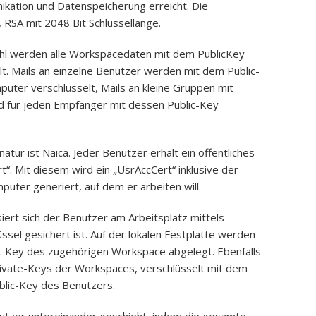
ikation und Datenspeicherung erreicht. Die
 RSA mit 2048 Bit Schlüssellänge.
hl werden alle Workspacedaten mit dem PublicKey
t. Mails an einzelne Benutzer werden mit dem Public-
uter verschlüsselt, Mails an kleine Gruppen mit
rd für jeden Empfänger mit dessen Public-Key
gnatur ist Naica. Jeder Benutzer erhält ein öffentliches
“. Mit diesem wird ein „UsrAccCert“ inklusive der
puter generiert, auf dem er arbeiten will.
iert sich der Benutzer am Arbeitsplatz mittels
üssel gesichert ist. Auf der lokalen Festplatte werden
ic-Key des zugehörigen Workspace abgelegt. Ebenfalls
Private-Keys der Workspaces, verschlüsselt mit dem
blic-Key des Benutzers.