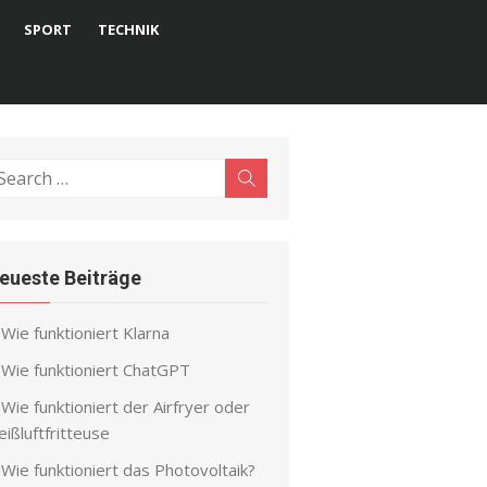
SPORT
TECHNIK
earch
Search
r:
eueste Beiträge
Wie funktioniert Klarna
Wie funktioniert ChatGPT
Wie funktioniert der Airfryer oder
ißluftfritteuse
Wie funktioniert das Photovoltaik?