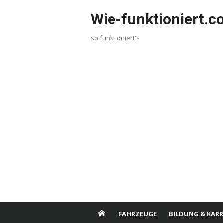
Skip
Wie-funktioniert.
to
content
so funktioniert's
FAHRZEUGE
BILDUNG & KARR