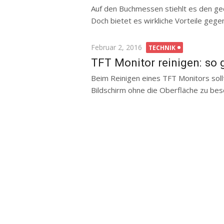
Auf den Buchmessen stiehlt es den ge
Doch bietet es wirkliche Vorteile gege
Posted
Februar 2, 2016
TECHNIK
on
TFT Monitor reinigen: so 
Beim Reinigen eines TFT Monitors soll
Bildschirm ohne die Oberfläche zu bes