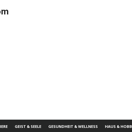
com
IERE
GEIST & SEELE
GESUNDHEIT & WELLNESS
HAUS & HOBB