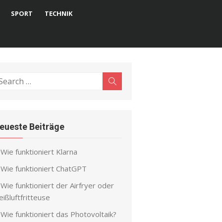
SPORT
TECHNIK
earch
Search
r:
eueste Beiträge
Wie funktioniert Klarna
Wie funktioniert ChatGPT
Wie funktioniert der Airfryer oder
ißluftfritteuse
Wie funktioniert das Photovoltaik?