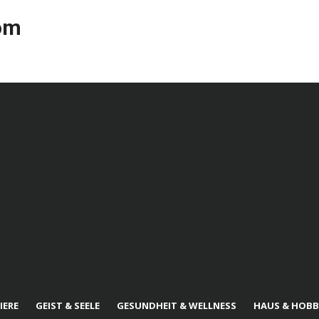
com
IERE
GEIST & SEELE
GESUNDHEIT & WELLNESS
HAUS & HOBB