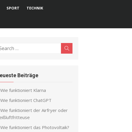
SPORT
TECHNIK
earch
Search
r:
eueste Beiträge
Wie funktioniert Klarna
Wie funktioniert ChatGPT
Wie funktioniert der Airfryer oder
ißluftfritteuse
Wie funktioniert das Photovoltaik?