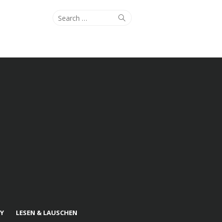
Search
Search
for:
Y
LESEN & LAUSCHEN