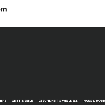
com
IERE
GEIST & SEELE
GESUNDHEIT & WELLNESS
HAUS & HOBB