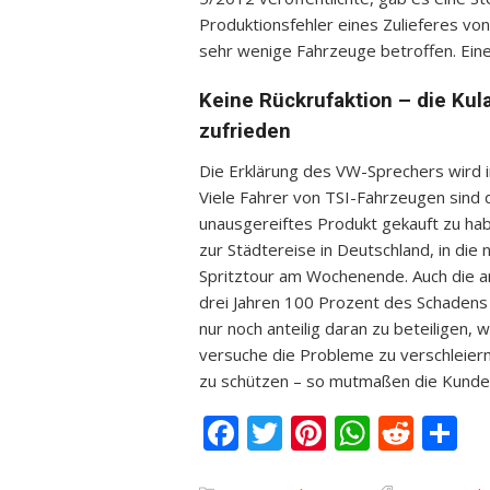
Produktionsfehler eines Zulieferes von
sehr wenige Fahrzeuge betroffen. Eine
Keine Rückrufaktion – die Kul
zufrieden
Die Erklärung des VW-Sprechers wird i
Viele Fahrer von TSI-Fahrzeugen sind d
unausgereiftes Produkt gekauft zu ha
zur Städtereise in Deutschland, in di
Spritztour am Wochenende. Auch die a
drei Jahren 100 Prozent des Schadens 
nur noch anteilig daran zu beteiligen,
versuche die Probleme zu verschleier
zu schützen – so mutmaßen die Kunde
Facebook
Twitter
Pinterest
Whats
Redd
T