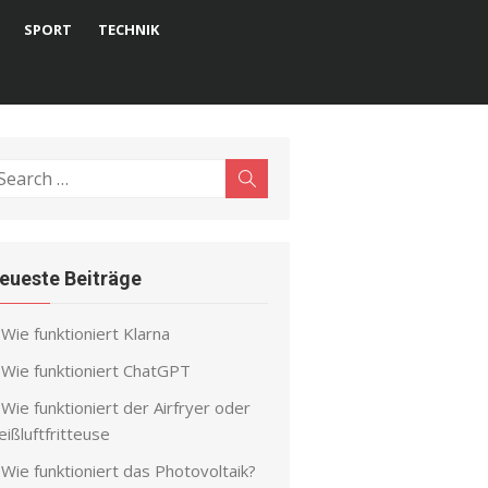
SPORT
TECHNIK
earch
Search
r:
eueste Beiträge
Wie funktioniert Klarna
Wie funktioniert ChatGPT
Wie funktioniert der Airfryer oder
ißluftfritteuse
Wie funktioniert das Photovoltaik?