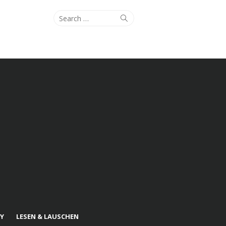
Search
Search
for:
Y
LESEN & LAUSCHEN