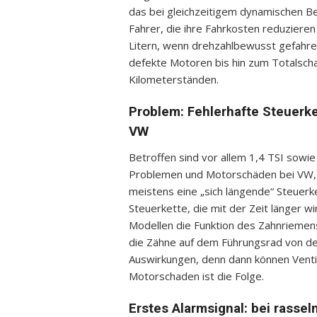
das bei gleichzeitigem dynamischen Be
Fahrer, die ihre Fahrkosten reduziere
Litern, wenn drehzahlbewusst gefahre
defekte Motoren bis hin zum Totalscha
Kilometerständen.
Problem: Fehlerhafte Steuerke
VW
Betroffen sind vor allem 1,4 TSI sowi
Problemen und Motorschäden bei VW, 
meistens eine „sich längende“ Steuerke
Steuerkette, die mit der Zeit länger wi
Modellen die Funktion des Zahnriemen
die Zähne auf dem Führungsrad von de
Auswirkungen, denn dann können Venti
Motorschaden ist die Folge.
Erstes Alarmsignal: bei rassel