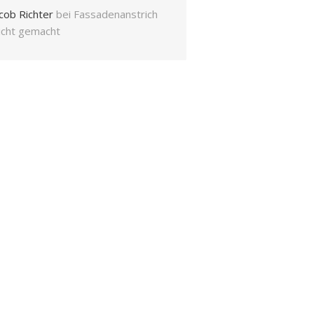
cob Richter
bei
Fassadenanstrich
eicht gemacht