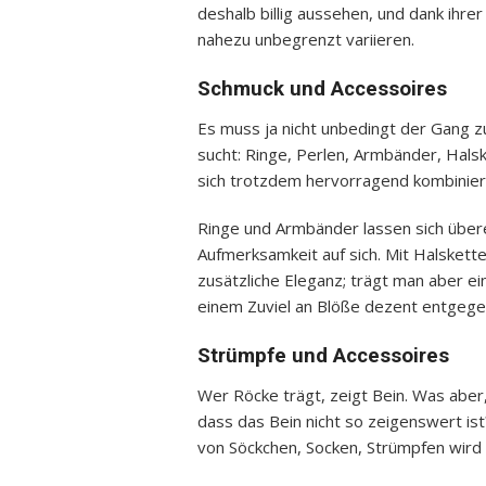
deshalb billig aussehen, und dank ihrer
nahezu unbegrenzt variieren.
Schmuck und Accessoires
Es muss ja nicht unbedingt der Gang 
sucht: Ringe, Perlen, Armbänder, Hal
sich trotzdem hervorragend kombinieren
Ringe und Armbänder lassen sich über
Aufmerksamkeit auf sich. Mit Halskett
zusätzliche Eleganz; trägt man aber ei
einem Zuviel an Blöße dezent entgege
Strümpfe und Accessoires
Wer Röcke trägt, zeigt Bein. Was abe
dass das Bein nicht so zeigenswert is
von Söckchen, Socken, Strümpfen wird 