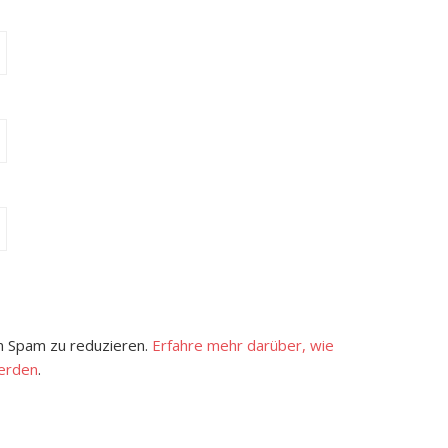
 Spam zu reduzieren.
Erfahre mehr darüber, wie
erden
.