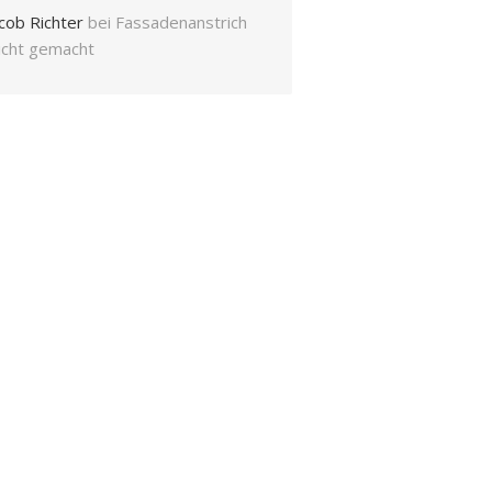
cob Richter
bei
Fassadenanstrich
eicht gemacht