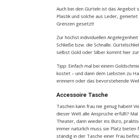
Auch bei den Gürteln ist das Angebot s
Plastik und solche aus Leder, genietet
Grenzen gesetzt!
Zur höchst individuellen Angelegenheit
Schließe bzw. die Schnalle. Gürtelschli
selbst Gold oder Silber kommt hier zu
Tipp: Einfach mal bei einem Goldschmie
kostet – und dann dem Liebsten zu Ha
erinnern oder das bevorstehende Wei
Accessoire Tasche
Taschen kann frau nie genug haben! Viel
dieser Welt alle Ansprüche erfüllt? Mal s
Theater, dann wieder ins Büro, praktis
immer natürlich muss sie Platz bieten 
ständig in der Tasche einer Frau befi