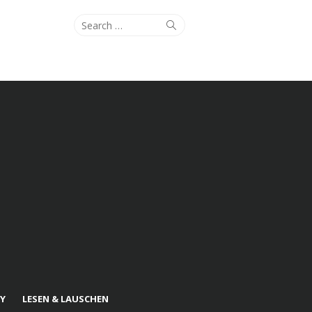
Search
Search
for:
Y
LESEN & LAUSCHEN