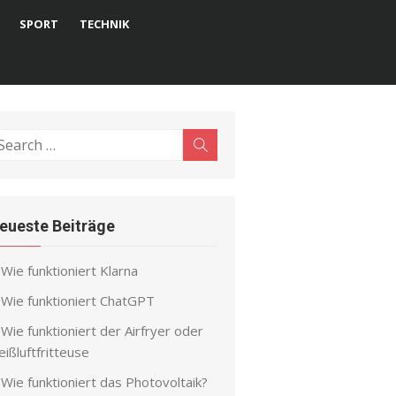
SPORT
TECHNIK
earch
Search
r:
eueste Beiträge
Wie funktioniert Klarna
Wie funktioniert ChatGPT
Wie funktioniert der Airfryer oder
ißluftfritteuse
Wie funktioniert das Photovoltaik?