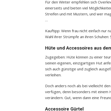
Für den Winter empfehlen sich Overkne
einerseits und bieten viel Möglichkeiten 
Streifen und mit Mustern, und wer mag
…
Kauftipp: Wenn frau nicht einfach nur n
Wahl ihrer Strümpfe an ihren Schuhen: 
Hüte und Accessoires aus dem
Zugegeben: Hüte können zu einer teu
seinen eigenen, einzigartigen Hut anf
sich auch günstige und zugleich ausgefa
verleihen.
Doch anders noch als bei vielleicht d
verfügen, denn besonders mit einem H
verändern. Gut, wenn dann eine Freundin
Accessoire Gürtel