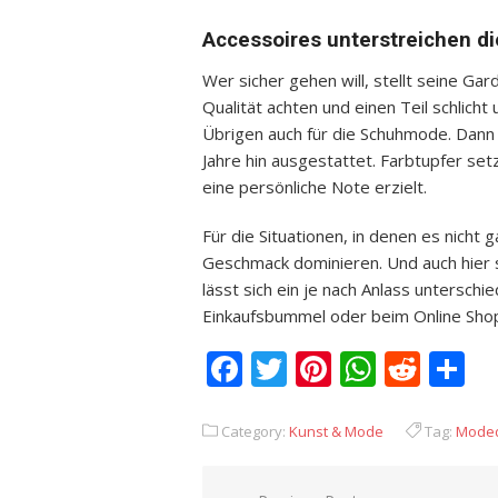
Accessoires unterstreichen die
Wer sicher gehen will, stellt seine 
Qualität achten und einen Teil schlicht
Übrigen auch für die Schuhmode. Dann i
Jahre hin ausgestattet. Farbtupfer se
eine persönliche Note erzielt.
Für die Situationen, in denen es nicht
Geschmack dominieren. Und auch hier sp
lässt sich ein je nach Anlass unterschie
Einkaufsbummel oder beim Online Sho
Facebook
Twitter
Pinterest
Whats
Redd
T
Category:
Kunst & Mode
Tag:
Moded