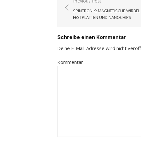
Previous Post
Beitrags-
SPINTRONIK: MAGNETISCHE WIRBEL
Navigation
FESTPLATTEN UND NANOCHIPS
Schreibe einen Kommentar
Deine E-Mail-Adresse wird nicht veröffe
Kommentar