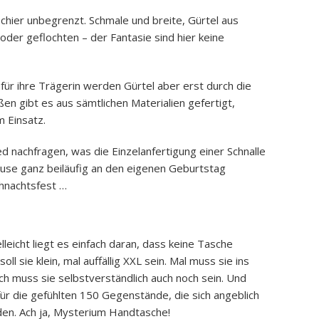
chier unbegrenzt. Schmale und breite, Gürtel aus
 oder geflochten – der Fantasie sind hier keine
 für ihre Trägerin werden Gürtel aber erst durch die
eßen gibt es aus sämtlichen Materialien gefertigt,
m Einsatz.
d nachfragen, was die Einzelanfertigung einer Schnalle
use ganz beiläufig an den eigenen Geburtstag
hnachtsfest …
leicht liegt es einfach daran, dass keine Tasche
oll sie klein, mal auffällig XXL sein. Mal muss sie ins
ch muss sie selbstverständlich auch noch sein. Und
für die gefühlten 150 Gegenstände, die sich angeblich
nden. Ach ja, Mysterium Handtasche!