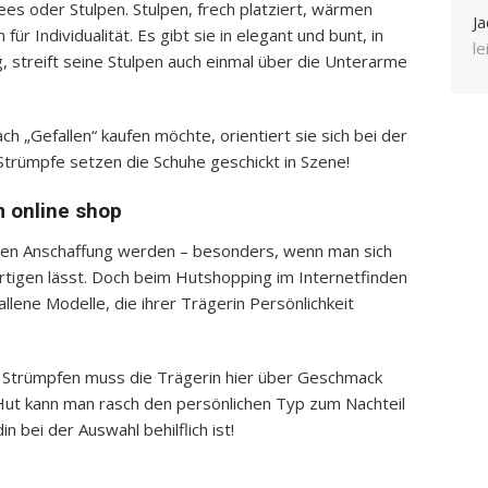
es oder Stulpen. Stulpen, frech platziert, wärmen
Ja
für Individualität. Es gibt sie in elegant und bunt, in
l
, streift seine Stulpen auch einmal über die Unterarme
ach „Gefallen“ kaufen möchte, orientiert sie sich bei der
Strümpfe setzen die Schuhe geschickt in Szene!
 online shop
ren Anschaffung werden – besonders, wenn man sich
ertigen lässt. Doch beim Hutshopping im Internetfinden
llene Modelle, die ihrer Trägerin Persönlichkeit
en Strümpfen muss die Trägerin hier über Geschmack
ut kann man rasch den persönlichen Typ zum Nachteil
 bei der Auswahl behilflich ist!