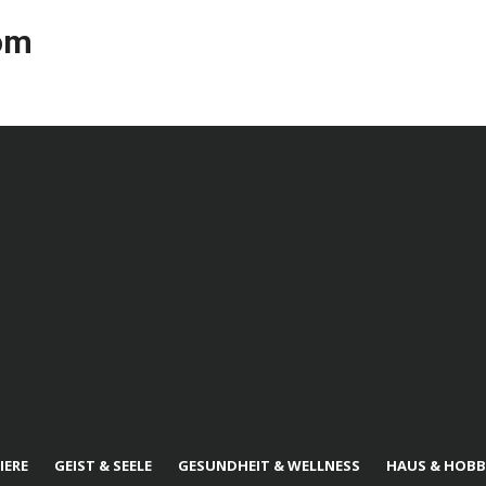
com
IERE
GEIST & SEELE
GESUNDHEIT & WELLNESS
HAUS & HOBB