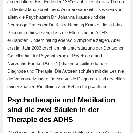
Jugendalters. Erst Ende der 1990er Jahre erfuhr das Thema
in Deutschland zunehmend Aufmerksamkeit. Es waren vor
allem die Psychiaterin Dr. Johanna Krause und der
Neurologe Professor Dr. Klaus-Henning Krause, die auf das
Phänomen hinwiesen, dass die Eltern von an ADHS-
erkrankten Kindern häufig ebenso Symptome zeigen. Aber
erst im Jahr 2003 erschien mit Unterstützung der Deutschen
Gesellschaft für Psychotherapie, Psychiatrie und
Nervenheilkunde (DGPPN) die erste Leitlinie für die
Diagnose und Therapie. Die Autoren schufen mit der Leitlinie
die Voraussetzungen für eine valide Diagnostik und erstellten
evidenzbasiert Richtlinien zum Behandlungsaufbau.
Psychotherapie und Medikation
sind die zwei Säulen in der
Therapie des ADHS
Die Grundlage dieser Therapieempfehlung ist eine Analyse