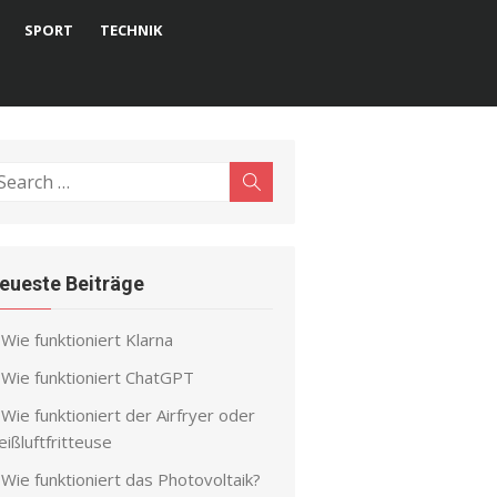
SPORT
TECHNIK
earch
Search
r:
eueste Beiträge
Wie funktioniert Klarna
Wie funktioniert ChatGPT
Wie funktioniert der Airfryer oder
ißluftfritteuse
Wie funktioniert das Photovoltaik?