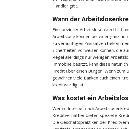
Händler gibt.
Wann der Arbeitslosenkre
Ein spezieller Arbeitslosenkredit ist 
Arbeitslose können bei einer ganz norm
zu vernünftigen Zinssätzen bekommen.
Sicherheiten vorweisen können, die zur
Regel allerdings nur wenigen Arbeitslo
Immobilie besitzt, kann diese natürlich
Kredit über einen Bürgen. Wenn zum Be
gewähren viele Banken auch einen Kredi
kreditwürdig ist.
Was kostet ein Arbeitslos
Wer im Internet nach Arbeitslosenkredit
Kreditvermittler bieten spezielle Kred
Die Geschäftspraktiken der Kreditvermi