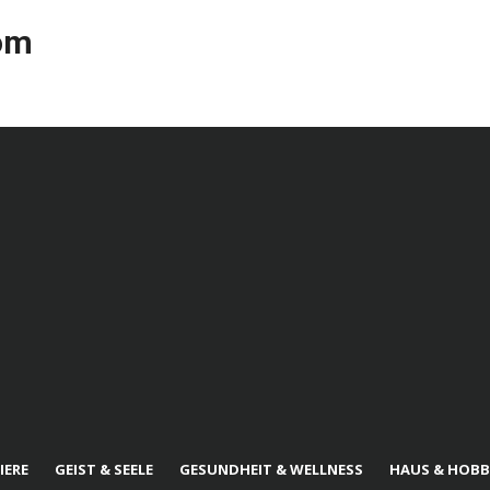
com
IERE
GEIST & SEELE
GESUNDHEIT & WELLNESS
HAUS & HOBB