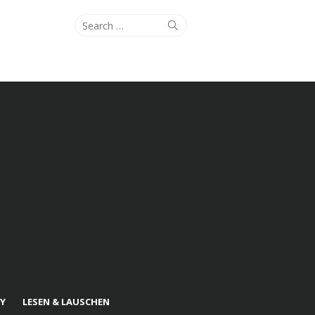
Search
Search
for:
Y
LESEN & LAUSCHEN