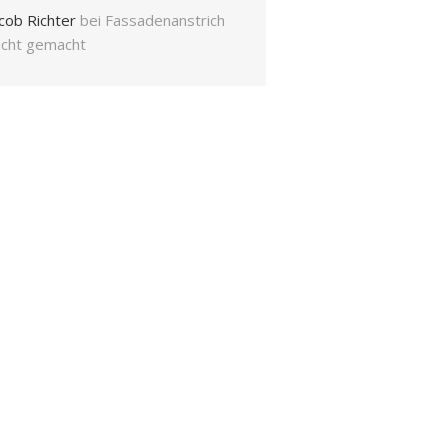
cob Richter
bei
Fassadenanstrich
eicht gemacht