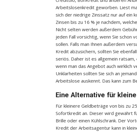
Creditolo, BonKredit und anderen Anbie
Arbeitslosenkredit geworben. Liest man
sich der niedrige Zinssatz nur auf ein 
Zinsen bis zu 16 % je nachdem, welche
Nicht selten werden außerdem Gebühren
jeden Fall vorsichtig, wenn Sie schon
sollen. Falls man Ihnen außerdem vers
Kredit abzusichern, sollten Sie ebenfa
seriös. Daher ist es allgemein ratsam,
wenn man das Angebot auch wirklich ve
Unklarheiten sollten Sie sich an jema
Arbeitslose auskennt. Das kann zum Bei
Eine Alternative für klei
Für kleinere Geldbeträge von bis zu 25
Sofortkredit an. Dieser wird gewährt f
Brille oder einen Kühlschrank. Der Vort
Kredit der Arbeitsagentur kann in kle