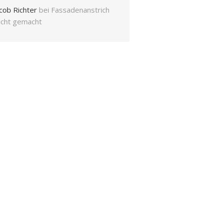
cob Richter
bei
Fassadenanstrich
eicht gemacht