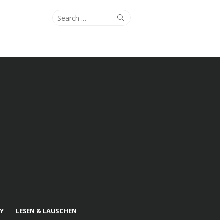
Search
Search
for:
Y
LESEN & LAUSCHEN