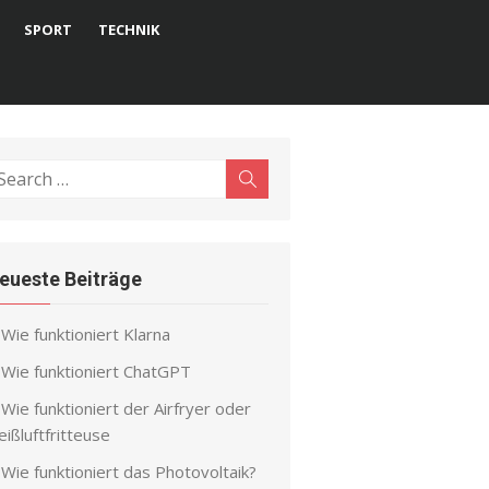
SPORT
TECHNIK
earch
Search
r:
eueste Beiträge
Wie funktioniert Klarna
Wie funktioniert ChatGPT
Wie funktioniert der Airfryer oder
ißluftfritteuse
Wie funktioniert das Photovoltaik?