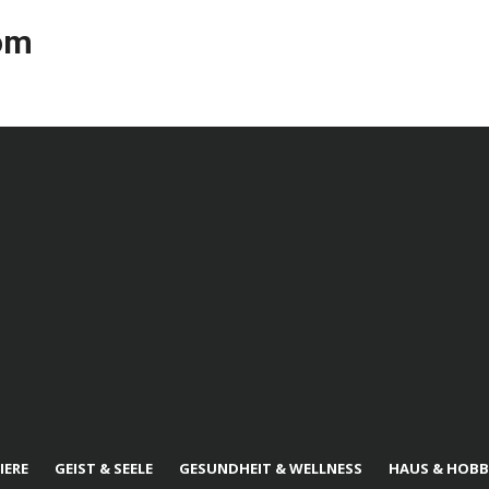
com
IERE
GEIST & SEELE
GESUNDHEIT & WELLNESS
HAUS & HOBB