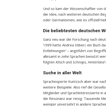
Und so kam der Wissenschaftler von d
die Idee, nach weiteren deutschen Beg
oder Germanismen, wie es offiziell hei
Die beliebtesten deutschen W
Ganz neu war die Forschung nach deutsc
1999 hatte Andrea Stiberc ein Buch daz
Entlehnungen“ – angeführt von Begrif
allesamt in zehn Sprachen benutzt wer
folgten
Kitsch
und
Schnaps
,
Hinterland
Suche in aller Welt
Sprachexperte Kuntzsch aber war nac
weitere Beispiele. Also rief die Gesells
Mitglieder und Sprachinteressierte in 
die Resonanz war riesig. Tausende Me
weniger unversehrt in andere Sprachen