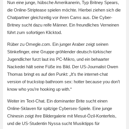
Nun eine junge, hübsche Amerikanerin, Typ Britney Spears,
die Online-Striptease spielen möchte. Hierbei ziehen sich die
Chatpartner gleichzeitig vor ihren Cams aus. Die Cyber-
Britney sucht dazu reife Männer. Ein freundliches Verneinen
führt zum sofortigen Klicktod.
Rüber zu Omegle.com. Ein junger Araber zeigt seinen
Stinkefinger, eine Gruppe gröhlender deutsch-türkischer
Jugendlicher furzt laut ins PC-Mikro, und ein behaarter
Nackedei hält seine Füße ins Bild. Der US-Journalist Owen
Thomas bringt es auf den Punkt: „It’s the internet-chat
version of truckstop bathroom sex: hotter because you don’t
know who you’re hooking up with.“
Weiter im Text-Chat. Ein dominanter Brite sucht einen
Online-Sklaven für spitzige Cybersex-Spiele. Eine junge
Chinesin zeigt ihre Bildergalerie mit Mesut-Özil-Konterfeis,
und die US-Studentin Nyssa sucht Musiktipps für