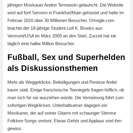
jährigen Moskauer Andrei Ternowski gelauncht. Die Website
wird auf fünf Servern in Frankfurt/Main gehostet und hatte im
Februar 2010 über 30 Millionen Besucher. Omegle.com
brachte der 18-jährige Student Leif K. Brooks aus
Vermont/USA im März 2009 an den Start. Zurzeit hat sie
täglich eine halbe Million Besucher.
Fußball, Sex und Superhelden
als Diskussionsthemen
Mehr als Weggeklicke, Beleidigungen und Penisse findet
kaum statt. Einige französische Teeniegirls fragen höflich, ob
man sich für sie ausziehen würde. Die Verneinung führt zum
sofortigen Wegklicken. Unterhaltsamer dagegen ein
Mexikaner, der auf seiner Gitarre mit schauriger Stimme
Folklore-Songs vertont. Etwas Gehör und Applaus sind ihm
gewiss.