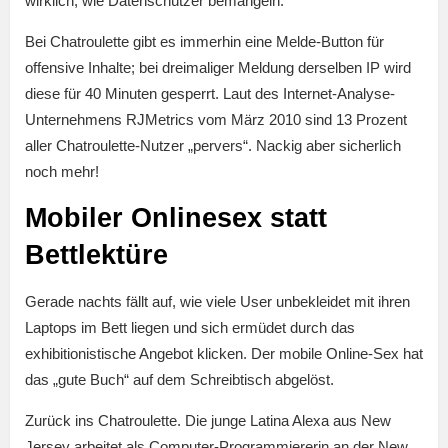
wirklich, wie Datenschützer bemängeln.
Bei Chatroulette gibt es immerhin eine Melde-Button für
offensive Inhalte; bei dreimaliger Meldung derselben IP wird
diese für 40 Minuten gesperrt. Laut des Internet-Analyse-
Unternehmens RJMetrics vom März 2010 sind 13 Prozent
aller Chatroulette-Nutzer „pervers“. Nackig aber sicherlich
noch mehr!
Mobiler Onlinesex statt
Bettlektüre
Gerade nachts fällt auf, wie viele User unbekleidet mit ihren
Laptops im Bett liegen und sich ermüdet durch das
exhibitionistische Angebot klicken. Der mobile Online-Sex hat
das „gute Buch“ auf dem Schreibtisch abgelöst.
Zurück ins Chatroulette. Die junge Latina Alexa aus New
Jersey arbeitet als Computer-Programmiererin an der New