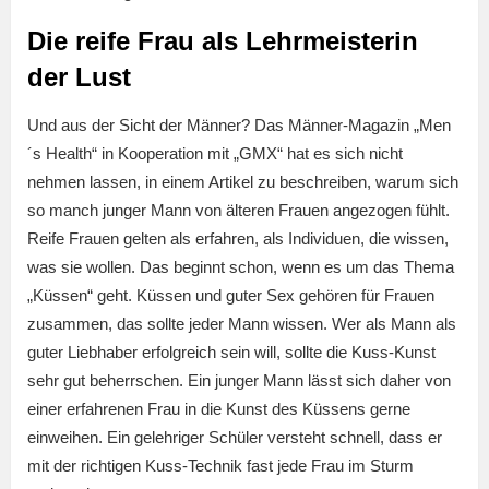
Die reife Frau als Lehrmeisterin
der Lust
Und aus der Sicht der Männer? Das Männer-Magazin „Men
´s Health“ in Kooperation mit „GMX“ hat es sich nicht
nehmen lassen, in einem Artikel zu beschreiben, warum sich
so manch junger Mann von älteren Frauen angezogen fühlt.
Reife Frauen gelten als erfahren, als Individuen, die wissen,
was sie wollen. Das beginnt schon, wenn es um das Thema
„Küssen“ geht. Küssen und guter Sex gehören für Frauen
zusammen, das sollte jeder Mann wissen. Wer als Mann als
guter Liebhaber erfolgreich sein will, sollte die Kuss-Kunst
sehr gut beherrschen. Ein junger Mann lässt sich daher von
einer erfahrenen Frau in die Kunst des Küssens gerne
einweihen. Ein gelehriger Schüler versteht schnell, dass er
mit der richtigen Kuss-Technik fast jede Frau im Sturm