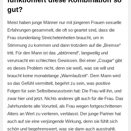
gut?
Meist haben junge Männer nur mit jüngeren Frauen sexuelle
Erfahrungen gesammelt, die oft so geartet sind, dass die
Frau stundenlang Streicheleinheiten braucht, um in
Stimmung zu kommen und dann trotzdem auf die „Bremse“
tritt. Für den Mann ist das „abtörnend“, langweilig und
verursacht ein schlechtes Gewissen. Bei einer „Cougar“ gibt
es dieses Problem nicht, denn sie weiß, was sie will und
braucht keine monatelange „Warmlaufzeit“. Dem Mann wird
so das Gefühl vermittelt, begehrt zu sein, was positive
Folgen für sein Selbstbewusstsein hat: Die Frau will ihn, und
zwar hier und jetzt. Nichts anderes gilt auch für die Frau. Das
Jahrhunderte alte Vorurteil, als Frau wegen fortgeschrittenen
Alters an Wert zu verlieren, verblasst. Der junge Partner hat
auch auf sie eine verjüngende Wirkung, denn sie fühlt sich
schön und begehrenswert, was sie dann auch ausstrahlt.