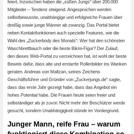
feiert. Inzwischen haben die „süßen Jungs“ über 200.000
Mitglieder – Tendenz steigend. Angesprochen werden
selbstbewusste, unabhängige und erfolgreiche Frauen über
dreißig sowie junge Männer ab zwanzig. Das Portal bietet
neben Kontaktfunktionen auch spezielle Features, wie die
Wahl des „Zuckerbody des Monats“: Wer hat den schönsten
Waschbrettbauch oder die beste Bikini-Figur? Der Zulauf,
den dieses Web-Portal zu verzeichnen hat, ist wohl der beste
Beweis dafür, dass alte und erstarrte Rollenbilder ins Wanken
geraten. Andreas von Maltzan, seines Zeichens
Geschäftsführer und Gründer von „Zuckerjungs.de“ sagte,
dass das erste Jahr gezeigt habe, dass das Angebot ein
hohes Potential habe. Die Frauen heute seien freier und
selbständiger als je zuvor. Nicht mehr der Beschützer werde
gesucht, sondern Unabhängigkeit stünde im Vordergrund.
Junger Mann, reife Frau – warum
funktioniert diese Kombination so