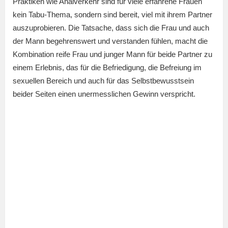
Praktiken wie Analverkehr sind für viele erfahrene Frauen
kein Tabu-Thema, sondern sind bereit, viel mit ihrem Partner
auszuprobieren. Die Tatsache, dass sich die Frau und auch
der Mann begehrenswert und verstanden fühlen, macht die
Kombination reife Frau und junger Mann für beide Partner zu
einem Erlebnis, das für die Befriedigung, die Befreiung im
sexuellen Bereich und auch für das Selbstbewusstsein
beider Seiten einen unermesslichen Gewinn verspricht.