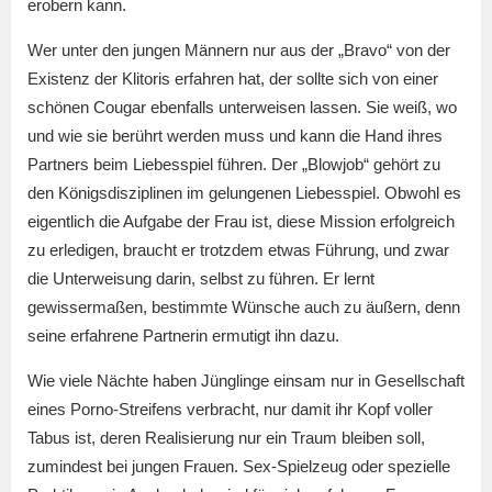
erobern kann.
Wer unter den jungen Männern nur aus der „Bravo“ von der
Existenz der Klitoris erfahren hat, der sollte sich von einer
schönen Cougar ebenfalls unterweisen lassen. Sie weiß, wo
und wie sie berührt werden muss und kann die Hand ihres
Partners beim Liebesspiel führen. Der „Blowjob“ gehört zu
den Königsdisziplinen im gelungenen Liebesspiel. Obwohl es
eigentlich die Aufgabe der Frau ist, diese Mission erfolgreich
zu erledigen, braucht er trotzdem etwas Führung, und zwar
die Unterweisung darin, selbst zu führen. Er lernt
gewissermaßen, bestimmte Wünsche auch zu äußern, denn
seine erfahrene Partnerin ermutigt ihn dazu.
Wie viele Nächte haben Jünglinge einsam nur in Gesellschaft
eines Porno-Streifens verbracht, nur damit ihr Kopf voller
Tabus ist, deren Realisierung nur ein Traum bleiben soll,
zumindest bei jungen Frauen. Sex-Spielzeug oder spezielle