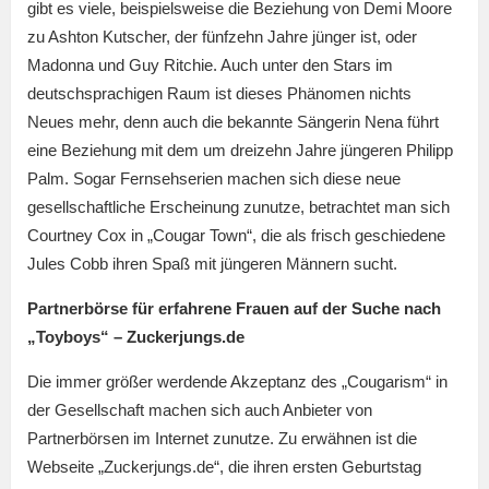
gibt es viele, beispielsweise die Beziehung von Demi Moore
zu Ashton Kutscher, der fünfzehn Jahre jünger ist, oder
Madonna und Guy Ritchie. Auch unter den Stars im
deutschsprachigen Raum ist dieses Phänomen nichts
Neues mehr, denn auch die bekannte Sängerin Nena führt
eine Beziehung mit dem um dreizehn Jahre jüngeren Philipp
Palm. Sogar Fernsehserien machen sich diese neue
gesellschaftliche Erscheinung zunutze, betrachtet man sich
Courtney Cox in „Cougar Town“, die als frisch geschiedene
Jules Cobb ihren Spaß mit jüngeren Männern sucht.
Partnerbörse für erfahrene Frauen auf der Suche nach
„Toyboys“ – Zuckerjungs.de
Die immer größer werdende Akzeptanz des „Cougarism“ in
der Gesellschaft machen sich auch Anbieter von
Partnerbörsen im Internet zunutze. Zu erwähnen ist die
Webseite „Zuckerjungs.de“, die ihren ersten Geburtstag