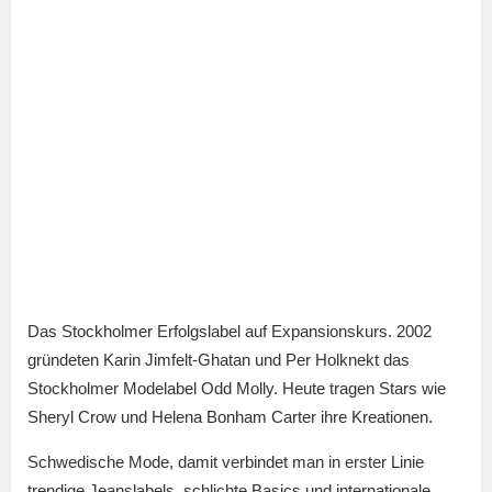
Das Stockholmer Erfolgslabel auf Expansionskurs. 2002
gründeten Karin Jimfelt-Ghatan und Per Holknekt das
Stockholmer Modelabel Odd Molly. Heute tragen Stars wie
Sheryl Crow und Helena Bonham Carter ihre Kreationen.
Schwedische Mode, damit verbindet man in erster Linie
trendige Jeanslabels, schlichte Basics und internationale