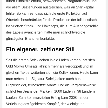
durch Einfallsreichtum, schwedischen Pragmatismus und
vor allem Beziehungen ausgleichen, was an Startkapital
fehlte. So kam es, dass sich die erste Kollektion auf
Oberteile beschränkte; für die Produktion der folkloristisch
inspirierten Strick- und Häkeltops, die zum Aushängeschild
des Labels avancierten, hatte man schlichtweg die
günstigsten Branchenkontakte.
Ein eigener, zeitloser Stil
Seit die ersten Strickjacken in die Läden kamen, hat sich
Odd Mollys Umsatz jährlich mehr als verdoppelt und im
gleichen Takt erweiterten sich die Kollektionen. Heute kann
man neben den Signatur-Strickjacken auch bunte
Hippiekleider, fellbesetzte Mäntel und die vergleichsweise
schlichten Jeans der Marke in 1600 Läden in 38 Ländern
kaufen. Zum kommerziellen Erfolg kam 2008 mit der
Verleihung des “goldenen Knopfs”, der wichtigsten