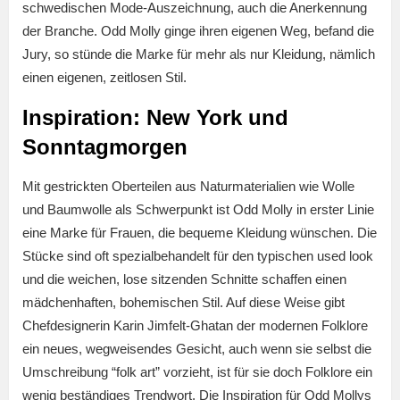
schwedischen Mode-Auszeichnung, auch die Anerkennung
der Branche. Odd Molly ginge ihren eigenen Weg, befand die
Jury, so stünde die Marke für mehr als nur Kleidung, nämlich
einen eigenen, zeitlosen Stil.
Inspiration: New York und
Sonntagmorgen
Mit gestrickten Oberteilen aus Naturmaterialien wie Wolle
und Baumwolle als Schwerpunkt ist Odd Molly in erster Linie
eine Marke für Frauen, die bequeme Kleidung wünschen. Die
Stücke sind oft spezialbehandelt für den typischen used look
und die weichen, lose sitzenden Schnitte schaffen einen
mädchenhaften, bohemischen Stil. Auf diese Weise gibt
Chefdesignerin Karin Jimfelt-Ghatan der modernen Folklore
ein neues, wegweisendes Gesicht, auch wenn sie selbst die
Umschreibung “folk art” vorzieht, ist für sie doch Folklore ein
wenig beständiges Trendwort. Die Inspiration für Odd Mollys