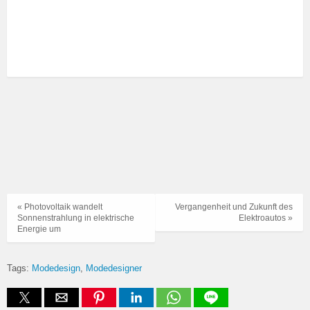
« Photovoltaik wandelt
Vergangenheit und Zukunft des
Sonnenstrahlung in elektrische
Elektroautos »
Energie um
Tags:
Modedesign
Modedesigner