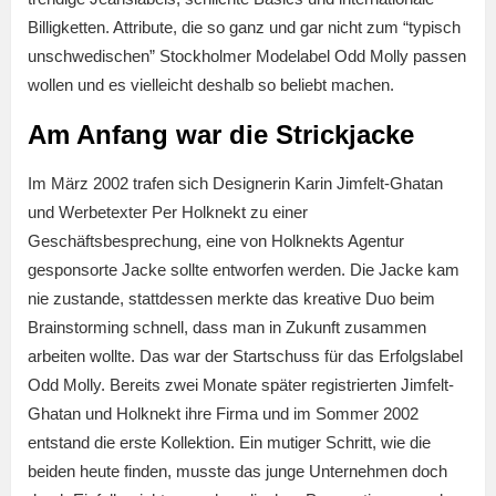
Billigketten. Attribute, die so ganz und gar nicht zum “typisch
unschwedischen” Stockholmer Modelabel Odd Molly passen
wollen und es vielleicht deshalb so beliebt machen.
Am Anfang war die Strickjacke
Im März 2002 trafen sich Designerin Karin Jimfelt-Ghatan
und Werbetexter Per Holknekt zu einer
Geschäftsbesprechung, eine von Holknekts Agentur
gesponsorte Jacke sollte entworfen werden. Die Jacke kam
nie zustande, stattdessen merkte das kreative Duo beim
Brainstorming schnell, dass man in Zukunft zusammen
arbeiten wollte. Das war der Startschuss für das Erfolgslabel
Odd Molly. Bereits zwei Monate später registrierten Jimfelt-
Ghatan und Holknekt ihre Firma und im Sommer 2002
entstand die erste Kollektion. Ein mutiger Schritt, wie die
beiden heute finden, musste das junge Unternehmen doch