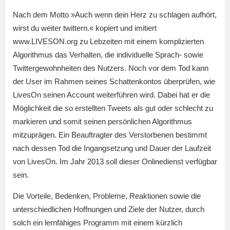
Nach dem Motto »Auch wenn dein Herz zu schlagen aufhört,
wirst du weiter twittern.« kopiert und imitiert
www.LIVESON.org zu Lebzeiten mit einem komplizierten
Algorithmus das Verhalten, die individuelle Sprach- sowie
Twittergewohnheiten des Nutzers. Noch vor dem Tod kann
der User im Rahmen seines Schattenkontos überprüfen, wie
LivesOn seinen Account weiterführen wird. Dabei hat er die
Möglichkeit die so erstellten Tweets als gut oder schlecht zu
markieren und somit seinen persönlichen Algorithmus
mitzuprägen. Ein Beauftragter des Verstorbenen bestimmt
nach dessen Tod die Ingangsetzung und Dauer der Laufzeit
von LivesOn. Im Jahr 2013 soll dieser Onlinedienst verfügbar
sein.
Die Vorteile, Bedenken, Probleme, Reaktionen sowie die
unterschiedlichen Hoffnungen und Ziele der Nutzer, durch
solch ein lernfähiges Programm mit einem kürzlich