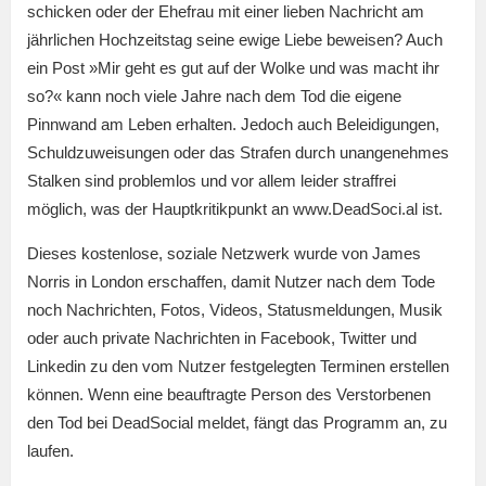
schicken oder der Ehefrau mit einer lieben Nachricht am
jährlichen Hochzeitstag seine ewige Liebe beweisen? Auch
ein Post »Mir geht es gut auf der Wolke und was macht ihr
so?« kann noch viele Jahre nach dem Tod die eigene
Pinnwand am Leben erhalten. Jedoch auch Beleidigungen,
Schuldzuweisungen oder das Strafen durch unangenehmes
Stalken sind problemlos und vor allem leider straffrei
möglich, was der Hauptkritikpunkt an www.DeadSoci.al ist.
Dieses kostenlose, soziale Netzwerk wurde von James
Norris in London erschaffen, damit Nutzer nach dem Tode
noch Nachrichten, Fotos, Videos, Statusmeldungen, Musik
oder auch private Nachrichten in Facebook, Twitter und
Linkedin zu den vom Nutzer festgelegten Terminen erstellen
können. Wenn eine beauftragte Person des Verstorbenen
den Tod bei DeadSocial meldet, fängt das Programm an, zu
laufen.