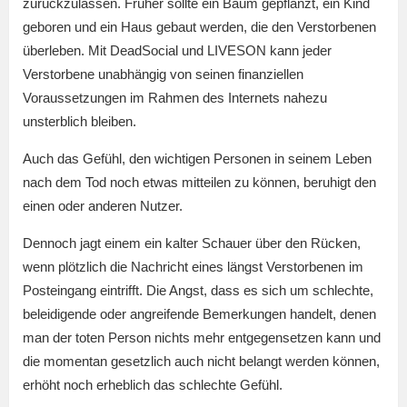
zurückzulassen. Früher sollte ein Baum gepflanzt, ein Kind
geboren und ein Haus gebaut werden, die den Verstorbenen
überleben. Mit DeadSocial und LIVESON kann jeder
Verstorbene unabhängig von seinen finanziellen
Voraussetzungen im Rahmen des Internets nahezu
unsterblich bleiben.
Auch das Gefühl, den wichtigen Personen in seinem Leben
nach dem Tod noch etwas mitteilen zu können, beruhigt den
einen oder anderen Nutzer.
Dennoch jagt einem ein kalter Schauer über den Rücken,
wenn plötzlich die Nachricht eines längst Verstorbenen im
Posteingang eintrifft. Die Angst, dass es sich um schlechte,
beleidigende oder angreifende Bemerkungen handelt, denen
man der toten Person nichts mehr entgegensetzen kann und
die momentan gesetzlich auch nicht belangt werden können,
erhöht noch erheblich das schlechte Gefühl.