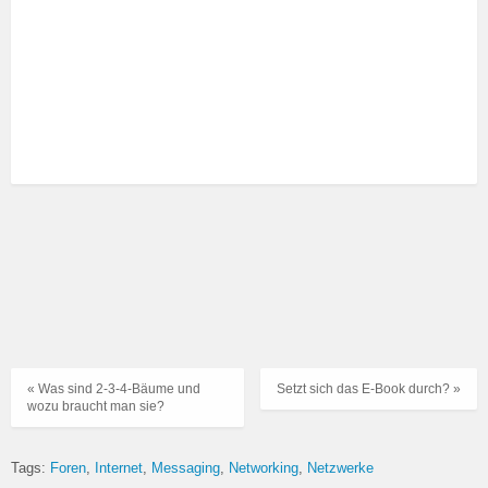
« Was sind 2-3-4-Bäume und
Setzt sich das E-Book durch? »
wozu braucht man sie?
Tags:
Foren
Internet
Messaging
Networking
Netzwerke