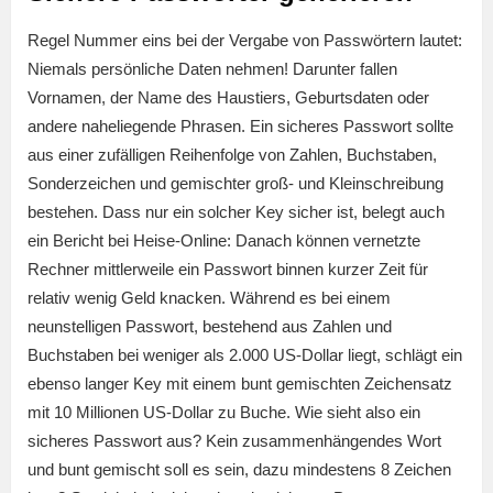
Regel Nummer eins bei der Vergabe von Passwörtern lautet:
Niemals persönliche Daten nehmen! Darunter fallen
Vornamen, der Name des Haustiers, Geburtsdaten oder
andere naheliegende Phrasen. Ein sicheres Passwort sollte
aus einer zufälligen Reihenfolge von Zahlen, Buchstaben,
Sonderzeichen und gemischter groß- und Kleinschreibung
bestehen. Dass nur ein solcher Key sicher ist, belegt auch
ein Bericht bei Heise-Online: Danach können vernetzte
Rechner mittlerweile ein Passwort binnen kurzer Zeit für
relativ wenig Geld knacken. Während es bei einem
neunstelligen Passwort, bestehend aus Zahlen und
Buchstaben bei weniger als 2.000 US-Dollar liegt, schlägt ein
ebenso langer Key mit einem bunt gemischten Zeichensatz
mit 10 Millionen US-Dollar zu Buche. Wie sieht also ein
sicheres Passwort aus? Kein zusammenhängendes Wort
und bunt gemischt soll es sein, dazu mindestens 8 Zeichen