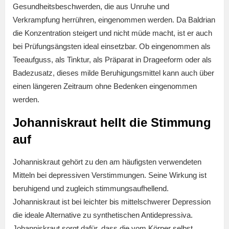
Gesundheitsbeschwerden, die aus Unruhe und
Verkrampfung herrühren, eingenommen werden. Da Baldrian
die Konzentration steigert und nicht müde macht, ist er auch
bei Prüfungsängsten ideal einsetzbar. Ob eingenommen als
Teeaufguss, als Tinktur, als Präparat in Drageeform oder als
Badezusatz, dieses milde Beruhigungsmittel kann auch über
einen längeren Zeitraum ohne Bedenken eingenommen
werden.
Johanniskraut hellt die Stimmung
auf
Johanniskraut gehört zu den am häufigsten verwendeten
Mitteln bei depressiven Verstimmungen. Seine Wirkung ist
beruhigend und zugleich stimmungsaufhellend.
Johanniskraut ist bei leichter bis mittelschwerer Depression
die ideale Alternative zu synthetischen Antidepressiva.
Johanniskraut sorgt dafür, dass die vom Körper selbst