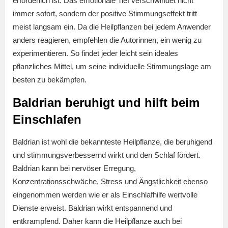
erforderlich ist. Das emotionale Tief verschwindet nicht
immer sofort, sondern der positive Stimmungseffekt tritt
meist langsam ein. Da die Heilpflanzen bei jedem Anwender
anders reagieren, empfehlen die Autorinnen, ein wenig zu
experimentieren. So findet jeder leicht sein ideales
pflanzliches Mittel, um seine individuelle Stimmungslage am
besten zu bekämpfen.
Baldrian beruhigt und hilft beim
Einschlafen
Baldrian ist wohl die bekannteste Heilpflanze, die beruhigend
und stimmungsverbessernd wirkt und den Schlaf fördert.
Baldrian kann bei nervöser Erregung,
Konzentrationsschwäche, Stress und Ängstlichkeit ebenso
eingenommen werden wie er als Einschlafhilfe wertvolle
Dienste erweist. Baldrian wirkt entspannend und
entkrampfend. Daher kann die Heilpflanze auch bei