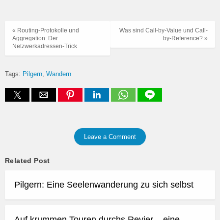
« Routing-Protokolle und
Was sind Call-by-Value und Call-
Aggregation: Der
by-Reference? »
Netzwerkadressen-Trick
Tags:
Pilgern
Wandern
Leave a Comment
Related Post
Pilgern: Eine Seelenwanderung zu sich selbst
Auf krummen Touren durchs Revier – eine