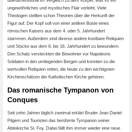
überdimensional im Vergleich zu dem Körper, was ihr ein
ungewöhnliches und mystisches Flair verleiht. Viele
Theologen stellten schon Theorien über die Herkunft der
Figur auf. Der Kopf soll von einer antiken Büste eines
römischen Kaisers aus dem 4. oder 5. Jahrhundert
stammen. Außerdem sind diverse andere kostbare Reliquien
und Stücke aus dem 6. bis 16. Jahrhundert zu bewundern.
Den Schatz versteckten die Bewohner vor Napoleons
Soldaten in den umliegenden Bergen und konnten so die
wertvollen Reliquien retten, die heute zu den wichtigsten
Kirchenschätzen der Katholischen Kirche gehören.
Das romanische Tympanon von
Conques
Seit zehn Jahren täglich zweimal erklärt Bruder Jean Daniel
Pilgern und Touristen das berühmte Tympanon seiner
Abteikirche St. Foy. Dabei fällt ihm immer wieder eine neue