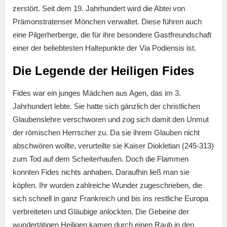
zerstört. Seit dem 19. Jahrhundert wird die Abtei von
Prämonstratenser Mönchen verwaltet. Diese führen auch
eine Pilgerherberge, die für ihre besondere Gastfreundschaft
einer der beliebtesten Haltepunkte der Via Podiensis ist.
Die Legende der Heiligen Fides
Fides war ein junges Mädchen aus Agen, das im 3.
Jahrhundert lebte. Sie hatte sich gänzlich der christlichen
Glaubenslehre verschworen und zog sich damit den Unmut
der römischen Herrscher zu. Da sie ihrem Glauben nicht
abschwören wollte, verurteilte sie Kaiser Diokletian (245-313)
zum Tod auf dem Scheiterhaufen. Doch die Flammen
konnten Fides nichts anhaben. Daraufhin ließ man sie
köpfen. Ihr wurden zahlreiche Wunder zugeschrieben, die
sich schnell in ganz Frankreich und bis ins restliche Europa
verbreiteten und Gläubige anlockten. Die Gebeine der
wundertätigen Heiligen kamen durch einen Raub in den