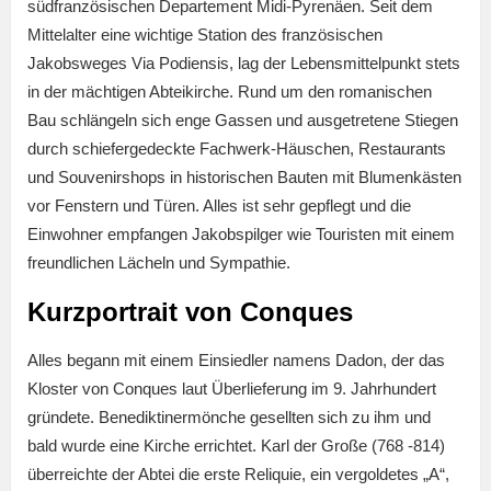
südfranzösischen Departement Midi-Pyrenäen. Seit dem
Mittelalter eine wichtige Station des französischen
Jakobsweges Via Podiensis, lag der Lebensmittelpunkt stets
in der mächtigen Abteikirche. Rund um den romanischen
Bau schlängeln sich enge Gassen und ausgetretene Stiegen
durch schiefergedeckte Fachwerk-Häuschen, Restaurants
und Souvenirshops in historischen Bauten mit Blumenkästen
vor Fenstern und Türen. Alles ist sehr gepflegt und die
Einwohner empfangen Jakobspilger wie Touristen mit einem
freundlichen Lächeln und Sympathie.
Kurzportrait von Conques
Alles begann mit einem Einsiedler namens Dadon, der das
Kloster von Conques laut Überlieferung im 9. Jahrhundert
gründete. Benediktinermönche gesellten sich zu ihm und
bald wurde eine Kirche errichtet. Karl der Große (768 -814)
überreichte der Abtei die erste Reliquie, ein vergoldetes „A“,