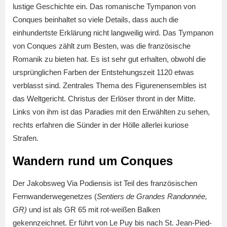
lustige Geschichte ein. Das romanische Tympanon von
Conques beinhaltet so viele Details, dass auch die
einhundertste Erklärung nicht langweilig wird. Das Tympanon
von Conques zählt zum Besten, was die französische
Romanik zu bieten hat. Es ist sehr gut erhalten, obwohl die
ursprünglichen Farben der Entstehungszeit 1120 etwas
verblasst sind. Zentrales Thema des Figurenensembles ist
das Weltgericht. Christus der Erlöser thront in der Mitte.
Links von ihm ist das Paradies mit den Erwählten zu sehen,
rechts erfahren die Sünder in der Hölle allerlei kuriose
Strafen.
Wandern rund um Conques
Der Jakobsweg Via Podiensis ist Teil des französischen
Fernwanderwegenetzes (
Sentiers de Grandes Randonnée,
GR)
und ist als GR 65 mit rot-weißen Balken
gekennzeichnet. Er führt von Le Puy bis nach St. Jean-Pied-