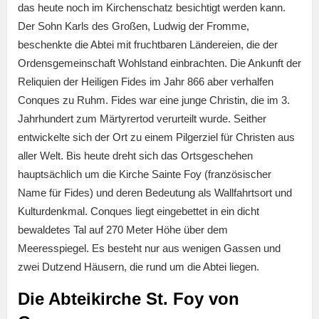
das heute noch im Kirchenschatz besichtigt werden kann.
Der Sohn Karls des Großen, Ludwig der Fromme,
beschenkte die Abtei mit fruchtbaren Ländereien, die der
Ordensgemeinschaft Wohlstand einbrachten. Die Ankunft der
Reliquien der Heiligen Fides im Jahr 866 aber verhalfen
Conques zu Ruhm. Fides war eine junge Christin, die im 3.
Jahrhundert zum Märtyrertod verurteilt wurde. Seither
entwickelte sich der Ort zu einem Pilgerziel für Christen aus
aller Welt. Bis heute dreht sich das Ortsgeschehen
hauptsächlich um die Kirche Sainte Foy (französischer
Name für Fides) und deren Bedeutung als Wallfahrtsort und
Kulturdenkmal. Conques liegt eingebettet in ein dicht
bewaldetes Tal auf 270 Meter Höhe über dem
Meeresspiegel. Es besteht nur aus wenigen Gassen und
zwei Dutzend Häusern, die rund um die Abtei liegen.
Die Abteikirche St. Foy von