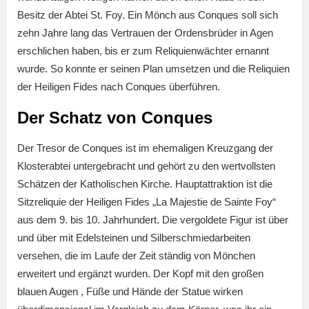
Besitz der Abtei St. Foy. Ein Mönch aus Conques soll sich
zehn Jahre lang das Vertrauen der Ordensbrüder in Agen
erschlichen haben, bis er zum Reliquienwächter ernannt
wurde. So konnte er seinen Plan umsetzen und die Reliquien
der Heiligen Fides nach Conques überführen.
Der Schatz von Conques
Der Tresor de Conques ist im ehemaligen Kreuzgang der
Klosterabtei untergebracht und gehört zu den wertvollsten
Schätzen der Katholischen Kirche. Hauptattraktion ist die
Sitzreliquie der Heiligen Fides „La Majestie de Sainte Foy“
aus dem 9. bis 10. Jahrhundert. Die vergoldete Figur ist über
und über mit Edelsteinen und Silberschmiedarbeiten
versehen, die im Laufe der Zeit ständig von Mönchen
erweitert und ergänzt wurden. Der Kopf mit den großen
blauen Augen , Füße und Hände der Statue wirken