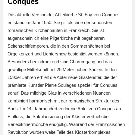
Conques
Die aktuelle Version der Abteikirche St. Foy von Conques
entstand im Jahr 1050. Sie gilt als eine der schönsten
romanischen Kirchenbauten in Frankreich. Sie ist
augenscheinlich eine Pilgerkirche mit begehbaren
Seitenschiffemporen, die in den Sommernächten bei
Orgelkonzert und Lichtershow besichtigt werden können.
Besonders beeindruckend sind Chorumgang und das
gewaltige Mittelschiff mit 25 Meter hohen Säulen. In den
1990er Jahren erhielt die Abtei neue Glasfenster, die der
prämierte Künstler Pierre Soulages speziell für Conques
schuf. Das milchige Glas in verschiedenen Nuancen
kombiniert harmonisch mit der romanischen Struktur des
Baus. Im 14. Jahrhundert verlor die Abtei von Conques an
Einfluss, die Säkularisierung der Klöster vertrieb die
Benediktinermönche endgültig. Während der Französischen
Revolution wurden weite Teile des Klosterkomplexes