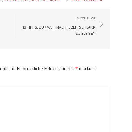
Next Post
13 TIPPS, ZUR WEIHNACHTSZEIT SCHLANK
ZU BLEIBEN
ntlicht.
Erforderliche Felder sind mit
*
markiert