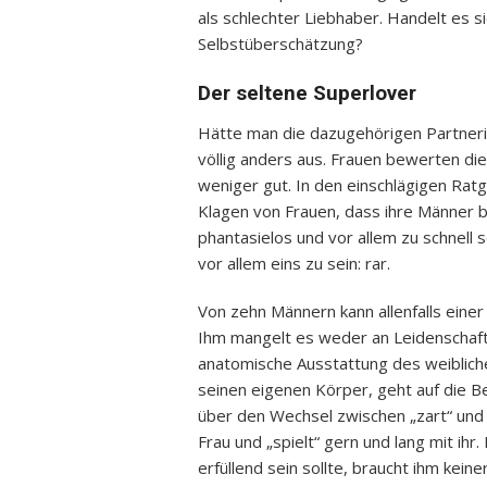
als schlechter Liebhaber. Handelt es s
Selbstüberschätzung?
Der seltene Superlover
Hätte man die dazugehörigen Partnerin
völlig anders aus. Frauen bewerten die
weniger gut. In den einschlägigen Rat
Klagen von Frauen, dass ihre Männer be
phantasielos und vor allem zu schnell
vor allem eins zu sein: rar.
Von zehn Männern kann allenfalls eine
Ihm mangelt es weder an Leidenschaf
anatomische Ausstattung des weibliche
seinen eigenen Körper, geht auf die Be
über den Wechsel zwischen „zart“ und „h
Frau und „spielt“ gern und lang mit ihr
erfüllend sein sollte, braucht ihm kein