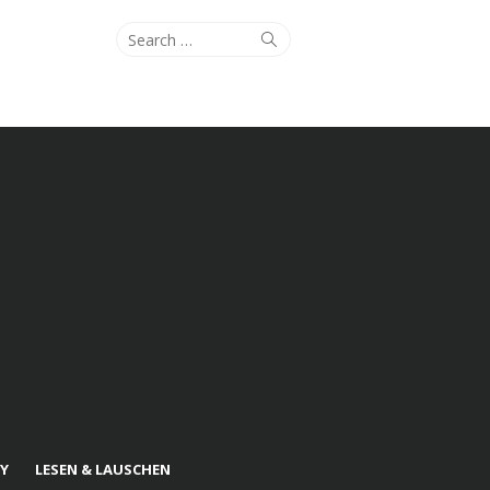
Search
Search
for:
Y
LESEN & LAUSCHEN