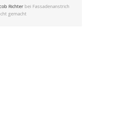
cob Richter
bei
Fassadenanstrich
eicht gemacht