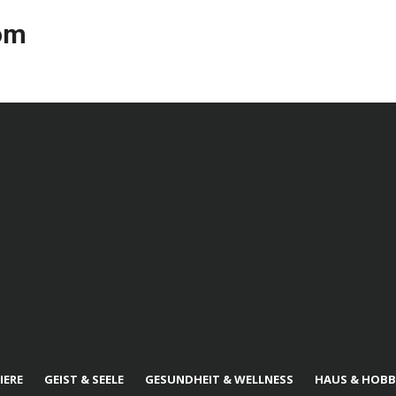
com
IERE
GEIST & SEELE
GESUNDHEIT & WELLNESS
HAUS & HOBB