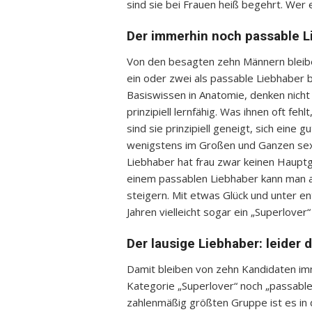
sind sie bei Frauen heiß begehrt. Wer e
Der immerhin noch passable L
Von den besagten zehn Männern bleib
ein oder zwei als passable Liebhaber 
Basiswissen in Anatomie, denken nicht 
prinzipiell lernfähig. Was ihnen oft fe
sind sie prinzipiell geneigt, sich eine
wenigstens im Großen und Ganzen sexue
Liebhaber hat frau zwar keinen Hauptg
einem passablen Liebhaber kann man 
steigern. Mit etwas Glück und unter en
Jahren vielleicht sogar ein „Superlover“
Der lausige Liebhaber: leider d
Damit bleiben von zehn Kandidaten im
Kategorie „Superlover“ noch „passabler
zahlenmäßig größten Gruppe ist es in d