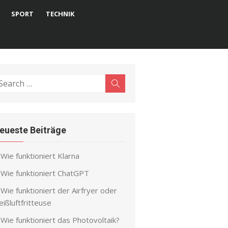
SPORT
TECHNIK
earch
Search
r:
eueste Beiträge
Wie funktioniert Klarna
Wie funktioniert ChatGPT
Wie funktioniert der Airfryer oder
ißluftfritteuse
Wie funktioniert das Photovoltaik?