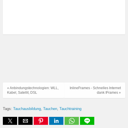
« Anbindungstechnologien: WLL,
InlineFrames - Schnelles Internet
Kabel, Satellit, DSL
dank IFrames »
Tags:
Tauchausbildung
Tauchen
Tauchtraining