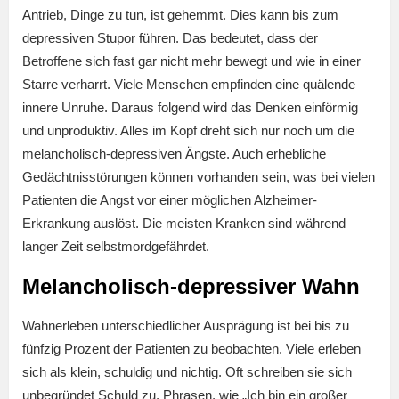
Antrieb, Dinge zu tun, ist gehemmt. Dies kann bis zum
depressiven Stupor führen. Das bedeutet, dass der
Betroffene sich fast gar nicht mehr bewegt und wie in einer
Starre verharrt. Viele Menschen empfinden eine quälende
innere Unruhe. Daraus folgend wird das Denken einförmig
und unproduktiv. Alles im Kopf dreht sich nur noch um die
melancholisch-depressiven Ängste. Auch erhebliche
Gedächtnisstörungen können vorhanden sein, was bei vielen
Patienten die Angst vor einer möglichen Alzheimer-
Erkrankung auslöst. Die meisten Kranken sind während
langer Zeit selbstmordgefährdet.
Melancholisch-depressiver Wahn
Wahnerleben unterschiedlicher Ausprägung ist bei bis zu
fünfzig Prozent der Patienten zu beobachten. Viele erleben
sich als klein, schuldig und nichtig. Oft schreiben sie sich
unbegründet Schuld zu. Phrasen, wie „Ich bin ein großer