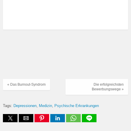
« Das Burnout-Syndrom
Die erfolgreichsten
Bewerbungswege »
Tags:
Depressionen
Medizin
Psychische Erkrankungen