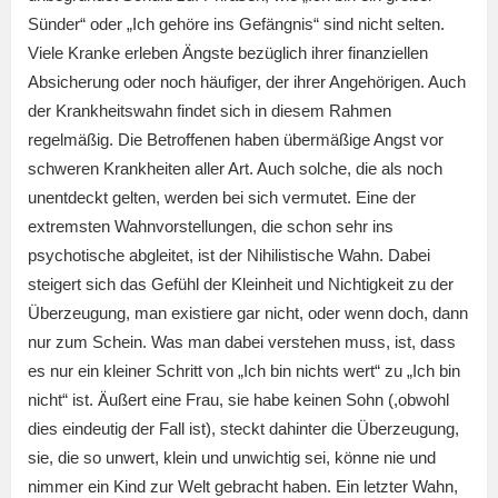
Sünder“ oder „Ich gehöre ins Gefängnis“ sind nicht selten.
Viele Kranke erleben Ängste bezüglich ihrer finanziellen
Absicherung oder noch häufiger, der ihrer Angehörigen. Auch
der Krankheitswahn findet sich in diesem Rahmen
regelmäßig. Die Betroffenen haben übermäßige Angst vor
schweren Krankheiten aller Art. Auch solche, die als noch
unentdeckt gelten, werden bei sich vermutet. Eine der
extremsten Wahnvorstellungen, die schon sehr ins
psychotische abgleitet, ist der Nihilistische Wahn. Dabei
steigert sich das Gefühl der Kleinheit und Nichtigkeit zu der
Überzeugung, man existiere gar nicht, oder wenn doch, dann
nur zum Schein. Was man dabei verstehen muss, ist, dass
es nur ein kleiner Schritt von „Ich bin nichts wert“ zu „Ich bin
nicht“ ist. Äußert eine Frau, sie habe keinen Sohn (,obwohl
dies eindeutig der Fall ist), steckt dahinter die Überzeugung,
sie, die so unwert, klein und unwichtig sei, könne nie und
nimmer ein Kind zur Welt gebracht haben. Ein letzter Wahn,