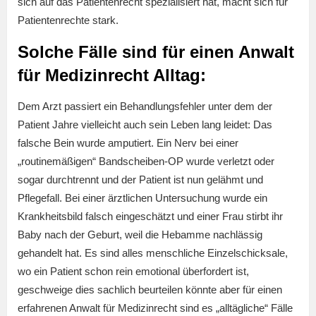
sich auf das Patientenrecht spezialisiert hat, macht sich für
Patientenrechte stark.
Solche Fälle sind für einen Anwalt
für Medizinrecht Alltag:
Dem Arzt passiert ein Behandlungsfehler unter dem der
Patient Jahre vielleicht auch sein Leben lang leidet: Das
falsche Bein wurde amputiert. Ein Nerv bei einer
„routinemäßigen“ Bandscheiben-OP wurde verletzt oder
sogar durchtrennt und der Patient ist nun gelähmt und
Pflegefall. Bei einer ärztlichen Untersuchung wurde ein
Krankheitsbild falsch eingeschätzt und einer Frau stirbt ihr
Baby nach der Geburt, weil die Hebamme nachlässig
gehandelt hat. Es sind alles menschliche Einzelschicksale,
wo ein Patient schon rein emotional überfordert ist,
geschweige dies sachlich beurteilen könnte aber für einen
erfahrenen Anwalt für Medizinrecht sind es „alltägliche“ Fälle