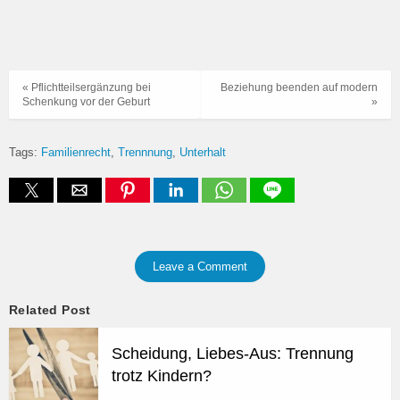
« Pflichtteilsergänzung bei
Beziehung beenden auf modern
Schenkung vor der Geburt
»
Tags:
Familienrecht
Trennnung
Unterhalt
Leave a Comment
Related Post
Scheidung, Liebes-Aus: Trennung
trotz Kindern?