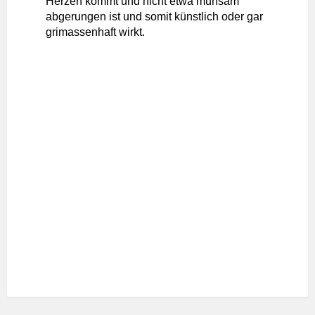
Herzen kommt und nicht etwa mühsam
abgerungen ist und somit künstlich oder gar
grimassenhaft wirkt.