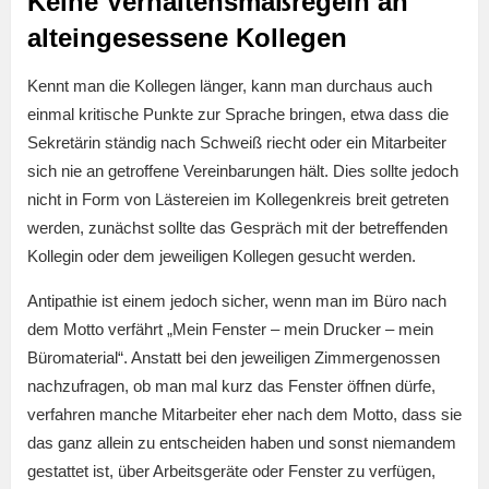
Keine Verhaltensmaßregeln an
alteingesessene Kollegen
Kennt man die Kollegen länger, kann man durchaus auch
einmal kritische Punkte zur Sprache bringen, etwa dass die
Sekretärin ständig nach Schweiß riecht oder ein Mitarbeiter
sich nie an getroffene Vereinbarungen hält. Dies sollte jedoch
nicht in Form von Lästereien im Kollegenkreis breit getreten
werden, zunächst sollte das Gespräch mit der betreffenden
Kollegin oder dem jeweiligen Kollegen gesucht werden.
Antipathie ist einem jedoch sicher, wenn man im Büro nach
dem Motto verfährt „Mein Fenster – mein Drucker – mein
Büromaterial“. Anstatt bei den jeweiligen Zimmergenossen
nachzufragen, ob man mal kurz das Fenster öffnen dürfe,
verfahren manche Mitarbeiter eher nach dem Motto, dass sie
das ganz allein zu entscheiden haben und sonst niemandem
gestattet ist, über Arbeitsgeräte oder Fenster zu verfügen,