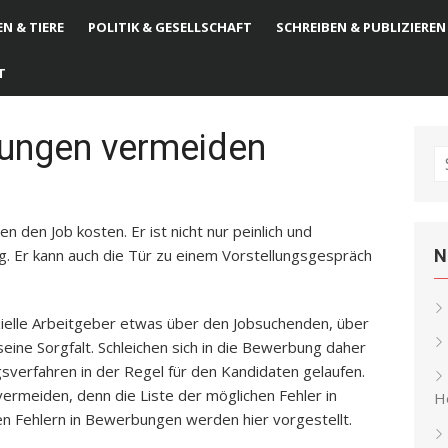
N & TIERE
POLITIK & GESELLSCHAFT
SCHREIBEN & PUBLIZIEREN
T
bungen vermeiden
S
fo
den Job kosten. Er ist nicht nur peinlich und
ng. Er kann auch die Tür zu einem Vorstellungsgespräch
N
ielle Arbeitgeber etwas über den Jobsuchenden, über
seine Sorgfalt. Schleichen sich in die Bewerbung daher
gsverfahren in der Regel für den Kandidaten gelaufen.
 vermeiden, denn die Liste der möglichen Fehler in
He
en Fehlern in Bewerbungen werden hier vorgestellt.