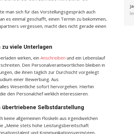
Ja
e man sich für das Vorstellungsgespräch auch
l
man es einmal geschafft, einen Termin zu bekommen,
partners vergessen, macht dies nicht gerade einen
 zu viele Unterlagen
erladen wirken, ein
Anschreiben
und ein Lebenslauf
schreiten. Den Personalverantwortlichen bleiben in
ngen, die ihnen täglich zur Durchsicht vorgelegt
tudium einer Bewerbung. Aus
alles Wesentliche sofort hervorgehen. Hierhin
ie den Personalchef wirklich interessieren.
 übertriebene Selbstdarstellung
ch keine allgemeinen Floskeln aus irgendwelchen
e „Meine stets hohe Leistungsbereitschaft
nisationstalent und Kommunikationsvermögen,