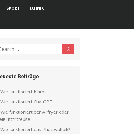
SPORT
TECHNIK
earch
Search
r:
eueste Beiträge
Wie funktioniert Klarna
Wie funktioniert ChatGPT
Wie funktioniert der Airfryer oder
ißluftfritteuse
Wie funktioniert das Photovoltaik?