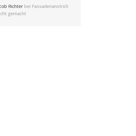
cob Richter
bei
Fassadenanstrich
eicht gemacht