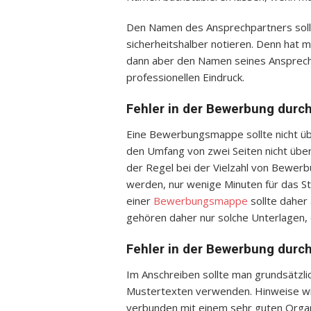
Den Namen des Ansprechpartners sollt
sicherheitshalber notieren. Denn hat 
dann aber den Namen seines Ansprech
professionellen Eindruck.
Fehler in der Bewerbung durch
Eine Bewerbungsmappe sollte nicht üb
den Umfang von zwei Seiten nicht über
der Regel bei der Vielzahl von Bewerbu
werden, nur wenige Minuten für das S
einer
Bewerbungsmappe
sollte daher 
gehören daher nur solche Unterlagen, d
Fehler in der Bewerbung durch
Im Anschreiben sollte man grundsätzli
Mustertexten verwenden. Hinweise wi
verbunden mit einem sehr guten Orga