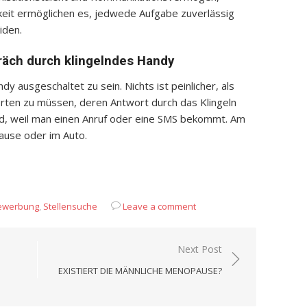
sigkeit ermöglichen es, jedwede Aufgabe zuverlässig
iden.
räch durch klingelndes Handy
y ausgeschaltet zu sein. Nichts ist peinlicher, als
ten zu müssen, deren Antwort durch das Klingeln
d, weil man einen Anruf oder eine SMS bekommt. Am
ause oder im Auto.
App
it
eilen
ewerbung
,
Stellensuche
Leave a comment
Next Post
EXISTIERT DIE MÄNNLICHE MENOPAUSE?