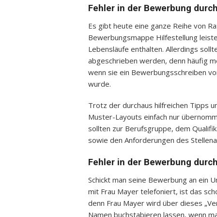
Fehler in der Bewerbung durc
Es gibt heute eine ganze Reihe von Rat
Bewerbungsmappe Hilfestellung leist
Lebensläufe enthalten. Allerdings sollt
abgeschrieben werden, denn häufig mer
wenn sie ein Bewerbungsschreiben vo
wurde.
Trotz der durchaus hilfreichen Tipps 
Muster-Layouts einfach nur übernomm
sollten zur Berufsgruppe, dem Qualif
sowie den Anforderungen des Stellen
Fehler in der Bewerbung durc
Schickt man seine Bewerbung an ein U
mit Frau Mayer telefoniert, ist das s
denn Frau Mayer wird über dieses „Ve
Namen buchstabieren lassen, wenn man s