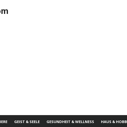
com
IERE
GEIST & SEELE
GESUNDHEIT & WELLNESS
HAUS & HOBB