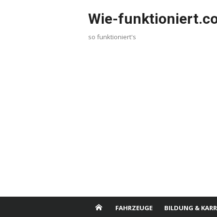
Skip
Wie-funktioniert.
to
content
so funktioniert's
FAHRZEUGE
BILDUNG & KARR