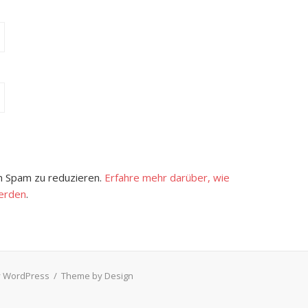
 Spam zu reduzieren.
Erfahre mehr darüber, wie
erden
.
 WordPress
/
Theme by Design