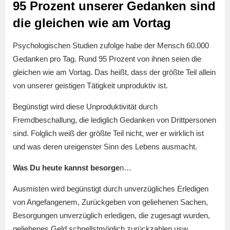
95 Prozent unserer Gedanken sind
die gleichen wie am Vortag
Psychologischen Studien zufolge habe der Mensch 60.000
Gedanken pro Tag. Rund 95 Prozent von ihnen seien die
gleichen wie am Vortag. Das heißt, dass der größte Teil allein
von unserer geistigen Tätigkeit unproduktiv ist.
Begünstigt wird diese Unproduktivität durch
Fremdbeschallung, die lediglich Gedanken von Drittpersonen
sind. Folglich weiß der größte Teil nicht, wer er wirklich ist
und was deren ureigenster Sinn des Lebens ausmacht.
Was Du heute kannst besorge
n…
Ausmisten wird begünstigt durch unverzügliches Erledigen
von Angefangenem, Zurückgeben von geliehenen Sachen,
Besorgungen unverzüglich erledigen, die zugesagt wurden,
geliehenes Geld schnellstmöglich zurückzahlen usw.