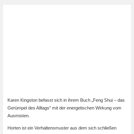
Karen Kingston befasst sich in ihrem Buch „Feng Shui – das
Gerümpel des Alltags“ mit der energetischen Wirkung vom
Ausmisten.
Horten ist ein Verhaltensmuster aus dem sich schließen