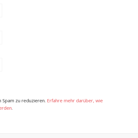
 Spam zu reduzieren.
Erfahre mehr darüber, wie
erden
.