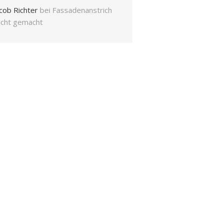
cob Richter
bei
Fassadenanstrich
eicht gemacht