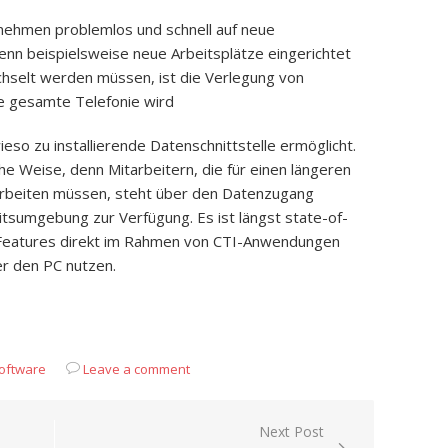
nehmen problemlos und schnell auf neue
nn beispielsweise neue Arbeitsplätze eingerichtet
hselt werden müssen, ist die Verlegung von
ie gesamte Telefonie wird
so zu installierende Datenschnittstelle ermöglicht.
che Weise, denn Mitarbeitern, die für einen längeren
arbeiten müssen, steht über den Datenzugang
itsumgebung zur Verfügung. Es ist längst state-of-
e-Features direkt im Rahmen von CTI-Anwendungen
r den PC nutzen.
App
it
eilen
oftware
Leave a comment
Next Post