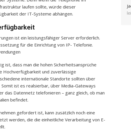
Ja
rastruktur laufen sollte, würde dieser
l
fügbarkeit der IT-Systeme abhängen.
rfügbarkeit
gen ist ein leistungsfähiger Server erforderlich.
ssetzung für die Einrichtung von IP- Telefonie.
nwendungen
htig ist, dass man die hohen Sicherheitsansprüche
nde Hochverfügbarkeit und zuverlässige
schiedene internationale Standorte sollten über
. Somit ist es realsierbar, über Media-Gateways
er das Datennetz telefonieren – ganz gleich, ob man
alien befindet.
ehmen gefordert ist, kann zusätzlich noch eine
zt werden, die die einheitliche Verarbeitung von E-
lt.