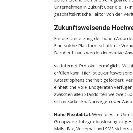
Unternehmen in Zukunft über die IT-Inf
geschäftskritische Faktor von der Ver
Zukunftsweisende Hochve
Für die Umsetzung der hohen Anforderun
Eine solche Plattform schafft die Vorau
Darüber hinaus werden innovative A
via Internet Protokoll ermöglicht. Wic
erfüllen kann. Hier ist zukunftsweise
Katastrophensicherheit gefordert. Ver
einheitliche VoIP Endgeräten verfügen
zwischen allen Standorten weltweit üb
sich in Südafrika, Norwegen oder Austr
Hohe Flexibilität
Wenn dies im Untern
Groupware-Integrationslösung eingeset
Mails, Fax, Voicemail und SMS sicherstel