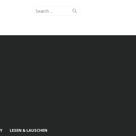
Search
Search
for:
Y
LESEN & LAUSCHEN