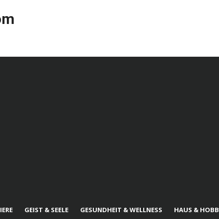
com
IERE
GEIST & SEELE
GESUNDHEIT & WELLNESS
HAUS & HOBB