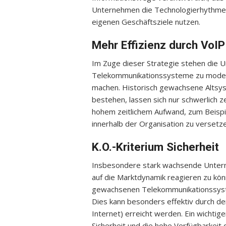
Unternehmen die Technologierhythmen 
eigenen Geschäftsziele nutzen.
Mehr Effizienz durch VoIP
Im Zuge dieser Strategie stehen die 
Telekommunikationssysteme zu moderni
machen. Historisch gewachsene Altsy
bestehen, lassen sich nur schwerlich ze
hohem zeitlichem Aufwand, zum Beispi
innerhalb der Organisation zu versetze
K.O.-Kriterium Sicherheit
Insbesondere stark wachsende Unterne
auf die Marktdynamik reagieren zu kön
gewachsenen Telekommunikationssyste
Dies kann besonders effektiv durch de
Internet) erreicht werden. Ein wichtig
Sicherheit und die hohe Verfügbarkeit