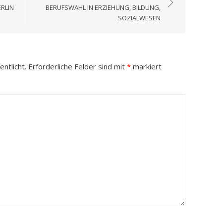
ERLIN
BERUFSWAHL IN ERZIEHUNG, BILDUNG,
SOZIALWESEN
ntlicht.
Erforderliche Felder sind mit
*
markiert