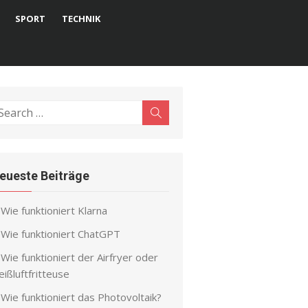
SPORT
TECHNIK
earch
Search
r:
eueste Beiträge
Wie funktioniert Klarna
Wie funktioniert ChatGPT
Wie funktioniert der Airfryer oder
ißluftfritteuse
Wie funktioniert das Photovoltaik?