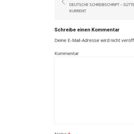
Beitrags-
DEUTSCHE SCHREIBSCHRIFT – SÜTT
Navigation
KURRENT
Schreibe einen Kommentar
Deine E-Mail-Adresse wird nicht veröffe
Kommentar