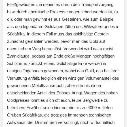
Fließgewässern, in denen es durch den Transportvorgang
bzw. durch chemische Prozesse angereichert worden ist, (s.
o.), oder man gewinnt es aus Gesteinen, wie zum Beispiel
aus den legendären Goldlagerstätten des Witwatersrandes in
Südafrika. In diesem Fall muss das goldhaltige Gestein
zunächst gemahlen werden, bevor man das Gold auf
chemischem Weg herauslöst. Verwendet wird dazu meist
Zyanidlauge, sodass am Ende große Mengen hochgiftigen
Schlamms zurückbleiben. Goldhaltige Erze werden in
riesigen Tagebauen gewonnen, wobei das Gold, das bei ihrer
Verhüttung anfällt, lediglich einen winzigen Volumenanteil des
gewonnenen Metalls ausmacht, aber oftmals einen
entscheidenden Anteil des Erlöses bringt. Wegen des hohen
Goldpreises lohnt es sich oft auch, teure Bergwerke zu
betreiben. Erwähnt seien hier nur die bis zu 4000 m tiefen
Gruben Südafrikas, die trotz des immensen technischen
Aufwands, der Unsummen verschlingt, noch wirtschaftlich