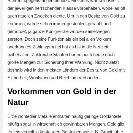
Schmuckgegenständen benutzt. Meistens war sein Besitz
der jeweiligen herrschenden Klasse vorbehalten, wobei es oft
auch rituellen Zwecken diente. Um in den Besitz von Gold zu
kommen, wurde schon immer gestohlen, geraubt und
gemordet, ja ganze Königreiche wurden seinetwegen
zerstört. Doch seine Funktion als ein bei allen Völkern
anerkanntes Zahlungsmittel hat es bis in die Neuzeit
beibehalten. Zahlreiche Staaten horten auch heute noch
große Mengen zur Sicherung ihrer Währung. Nicht zuletzt
deshalb wird in den meisten Ländern der Besitz von Gold mit
Sicherheit, Wohlstand und Reichtum verbunden.
Vorkommen von Gold in der
Natur
Erze nichtedler Metalle enthalten häufig geringe Goldanteile,
häufig sogar in wirtschaftlich gewinnbaren Mengen. Gold gibt
es fein verteilt in kristallinen Gesteinen wie z. B. Granit, aber