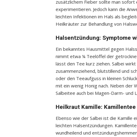
zusätzlichem Fieber sollte man sofort 
experimentieren. Jedoch kann die An
leichten Infektionen im Hals als begle
Heilkräuter zur Behandlung von Halsw
Halsentzündung: Symptome wi
Ein bekanntes Hausmittel gegen Halss
nimmt etwa ¼ Teelöffel der getrockne
lässt den Tee kurz ziehen. Salbei wir
zusammenziehend, blutstillend und s
oder den Teeaufguss in kleinen Schluc
mit ein wenig Honig nach. Neben der 
Salbeitee auch bei Magen-Darm- und 
Heilkraut Kamille: Kamillentee 
Ebenso wie der Salbei ist die Kamille 
leichten Halsentzündungen. Kamillente
wundheilend und entzündungshemmend.