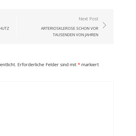
Next Post
CHUTZ
ARTERIOSKLEROSE SCHON VOR
TAUSENDEN VON JAHREN
ntlicht.
Erforderliche Felder sind mit
*
markiert