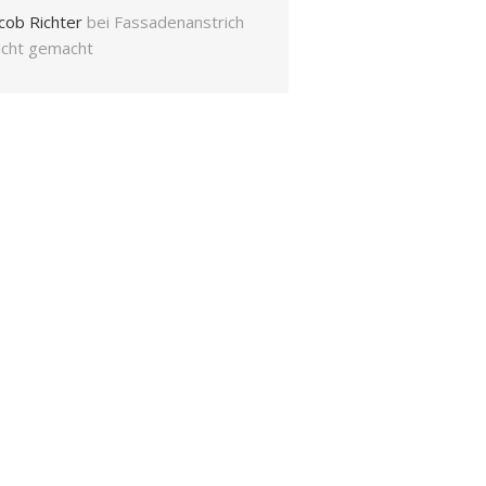
cob Richter
bei
Fassadenanstrich
eicht gemacht