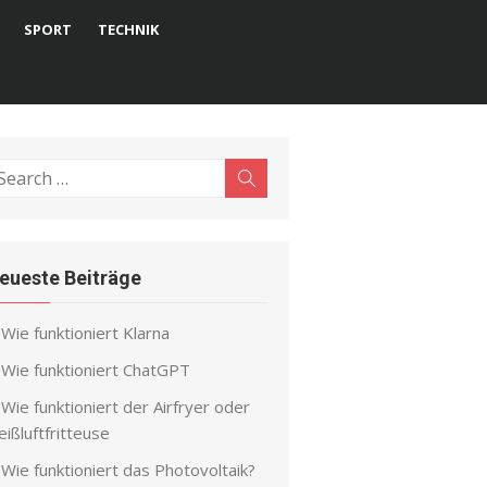
SPORT
TECHNIK
earch
Search
r:
eueste Beiträge
Wie funktioniert Klarna
Wie funktioniert ChatGPT
Wie funktioniert der Airfryer oder
ißluftfritteuse
Wie funktioniert das Photovoltaik?