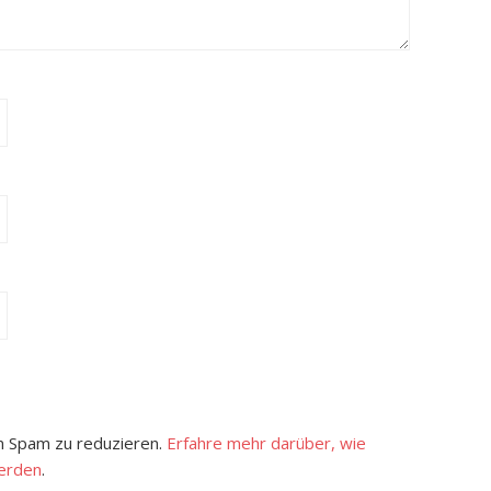
 Spam zu reduzieren.
Erfahre mehr darüber, wie
erden
.