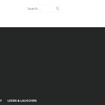
Search
Search
for:
Y
LESEN & LAUSCHEN