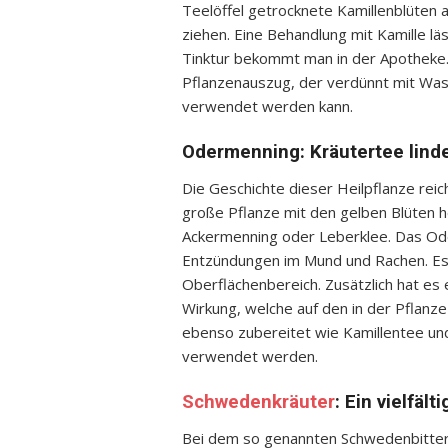
Teelöffel getrocknete Kamillenblüten 
ziehen. Eine Behandlung mit Kamille läs
Tinktur bekommt man in der Apotheke. 
Pflanzenauszug, der verdünnt mit Was
verwendet werden kann.
Odermenning: Kräutertee lind
Die Geschichte dieser Heilpflanze reic
große Pflanze mit den gelben Blüten h
Ackermenning oder Leberklee. Das Ode
Entzündungen im Mund und Rachen. Es w
Oberflächenbereich. Zusätzlich hat e
Wirkung, welche auf den in der Pflanz
ebenso zubereitet wie Kamillentee un
verwendet werden.
Schwedenkräuter
: Ein vielfäl
Bei dem so genannten Schwedenbitter 