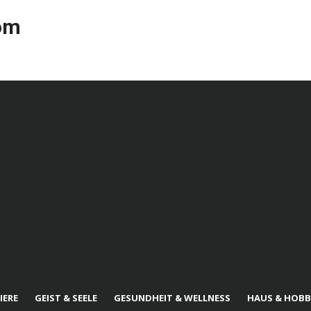
com
IERE
GEIST & SEELE
GESUNDHEIT & WELLNESS
HAUS & HOBB