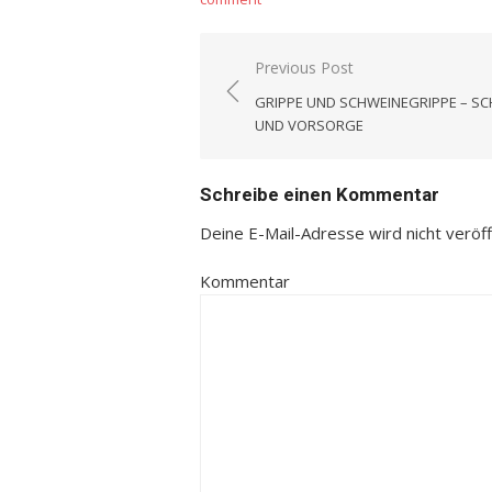
Previous Post
Beitrags-
GRIPPE UND SCHWEINEGRIPPE – S
Navigation
UND VORSORGE
Schreibe einen Kommentar
Deine E-Mail-Adresse wird nicht veröffe
Kommentar