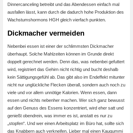
Dinnercanceling betreibt und das Abendessen einfach mal
ausfallen lässt, kann durch die dadurch hohe Produktion des
Wachstumshormons HGH gleich vierfach punkten.
Dickmacher vermeiden
Nebenbei essen ist einer der schlimmsten Dickmacher
überhaupt. Solche Mahlzeiten können im Grunde direkt
doppelt gerechnet werden. Denn das, was nebenbei gefuttert
wird, registriert das Gehirn nicht richtig und bucht deshalb
kein Sättigungsgefühl ab. Das gibt also im Endeffekt mitunter
nicht nur unglückliche Flecken überall, sondern auch noch zu
viele und vor allem unnötige Kalorien. Wenn essen, dann
essen und nichts nebenher machen. Wer sich ganz bewusst
auf den Genuss des Essens konzentriert, wird eher satt und
genießt obendrein, was immer es ist, anstatt es nur zu
„stopfen“. Und wer einen Arbeitsplatz im Büro hat, sollte sich
das Knabbern auch verkneifen. Lieber mal einen Kaugummi