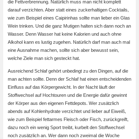
die Fettverbrennung. Natürlich muss man nicht komplett
darauf verzichten. Aber statt eines zuckerhaltigen Cocktails,
wie zum Beispiel eines Caipirinhas sollte man lieber ein Glas
Wein trinken. Und die ganz Mutigen halten sich dann noch an
Wasser. Denn Wasser hat keine Kalorien und auch ohne
Alkohol kann es lustig zugehen. Natürlich darf man auch mal
eine Ausnahme machen, sollte sich aber bewusst sein,
welche Ziele man sich gesteckt hat.
Ausreichend Schlaf gehört unbedingt zu den Dingen, auf die
man achten sollte. Denn der Schlaf hat einen entscheidenden
Einfluss auf das Körpergewicht. In der Nacht läuft der
Stoffwechsel auf Hochtouren und die Energie dafür gewinnt
der Körper aus den eigenen Fettdepots. Wer zusätzlich
abends auf Kohlenhydrate verzichtet und lieber auf Eiweiß,
wie zum Beispiel fettarmes Fleisch oder Fisch, zurückgreift,
dazu noch ein wenig Sport treibt, kurbelt den Stoffwechsel
noch zusätzlich an. Wer dann noch zweimal die Woche