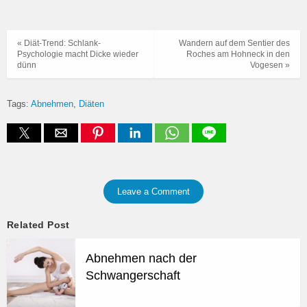
« Diät-Trend: Schlank-
Wandern auf dem Sentier des
Psychologie macht Dicke wieder
Roches am Hohneck in den
dünn
Vogesen »
Tags:
Abnehmen
Diäten
Leave a Comment
Related Post
Abnehmen nach der
Schwangerschaft