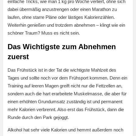
einfache Tricks, wie man 1 kg pro Woche verliert, ohne sich
dabei übermäßig anzustrengen oder einen Marathon zu
laufen, ohne starre Pläne oder lästiges Kalorienzählen.
Weiterhin genießen und trotzdem abnehmen – klingt wie ein
schöner Traum? Muss es nicht sein.
Das Wichtigste zum Abnehmen
zuerst
Das Frühstück ist in der Tat die wichtigste Mahlzeit des
Tages und sollte noch vor dem Frühsport kommen. Denn ein
Training auf leeren Magen greift nicht nur die Fettzellen an,
sondern auch die hart erarbeitete Muskelmasse, die aber für
einen erhöhten Grundumsatz zuständig ist und permanent
mehr Kalorien verbrennt. Also erst das Frühstück, dann die
Runde durch den Park gejoggt.
Alkohol hat sehr viele Kalorien und hemmt außerdem noch