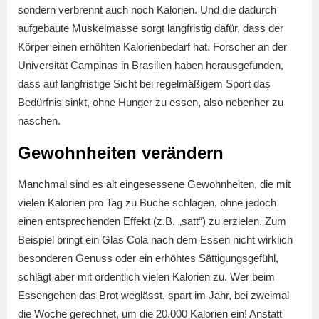
sondern verbrennt auch noch Kalorien. Und die dadurch
aufgebaute Muskelmasse sorgt langfristig dafür, dass der
Körper einen erhöhten Kalorienbedarf hat. Forscher an der
Universität Campinas in Brasilien haben herausgefunden,
dass auf langfristige Sicht bei regelmäßigem Sport das
Bedürfnis sinkt, ohne Hunger zu essen, also nebenher zu
naschen.
Gewohnheiten verändern
Manchmal sind es alt eingesessene Gewohnheiten, die mit
vielen Kalorien pro Tag zu Buche schlagen, ohne jedoch
einen entsprechenden Effekt (z.B. „satt“) zu erzielen. Zum
Beispiel bringt ein Glas Cola nach dem Essen nicht wirklich
besonderen Genuss oder ein erhöhtes Sättigungsgefühl,
schlägt aber mit ordentlich vielen Kalorien zu. Wer beim
Essengehen das Brot weglässt, spart im Jahr, bei zweimal
die Woche gerechnet, um die 20.000 Kalorien ein! Anstatt