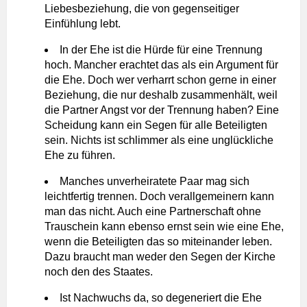
Liebesbeziehung, die von gegenseitiger
Einfühlung lebt.
In der Ehe ist die Hürde für eine Trennung
hoch. Mancher erachtet das als ein Argument für
die Ehe. Doch wer verharrt schon gerne in einer
Beziehung, die nur deshalb zusammenhält, weil
die Partner Angst vor der Trennung haben? Eine
Scheidung kann ein Segen für alle Beteiligten
sein. Nichts ist schlimmer als eine unglückliche
Ehe zu führen.
Manches unverheiratete Paar mag sich
leichtfertig trennen. Doch verallgemeinern kann
man das nicht. Auch eine Partnerschaft ohne
Trauschein kann ebenso ernst sein wie eine Ehe,
wenn die Beteiligten das so miteinander leben.
Dazu braucht man weder den Segen der Kirche
noch den des Staates.
Ist Nachwuchs da, so degeneriert die Ehe