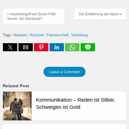
« Hackerangriff auf Sonys PSN-
Die Entstehung der Alpen »
Server: Ein Racheakt?
Tags:
Heiraten
Hochzeit
Partnerschaft
Verlobung
Leave a Comment
Related Post
Kommunikation – Reden ist Silber,
Schweigen ist Gold