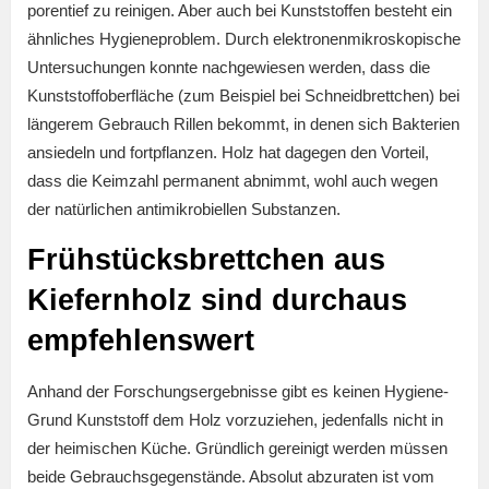
porentief zu reinigen. Aber auch bei Kunststoffen besteht ein
ähnliches Hygieneproblem. Durch elektronenmikroskopische
Untersuchungen konnte nachgewiesen werden, dass die
Kunststoffoberfläche (zum Beispiel bei Schneidbrettchen) bei
längerem Gebrauch Rillen bekommt, in denen sich Bakterien
ansiedeln und fortpflanzen. Holz hat dagegen den Vorteil,
dass die Keimzahl permanent abnimmt, wohl auch wegen
der natürlichen antimikrobiellen Substanzen.
Frühstücksbrettchen aus
Kiefernholz sind durchaus
empfehlenswert
Anhand der Forschungsergebnisse gibt es keinen Hygiene-
Grund Kunststoff dem Holz vorzuziehen, jedenfalls nicht in
der heimischen Küche. Gründlich gereinigt werden müssen
beide Gebrauchsgegenstände. Absolut abzuraten ist vom