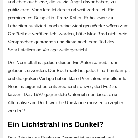
und eben auch jene, die zu viel Angst davor haben, zu
publizieren. Vor allem letztere sind weit verbreitet. Ein
prominentes Beispiel ist Franz Kafka. Er hat zwar zu
Lebzeiten publiziert, doch seine wichtigen Werke wären zum
Großteil nie veröffentlicht worden, hätte Max Brod nicht sein
Versprechen gebrochen und diese nach dem Tod des
Schriftstellers an Verlage weitergereicht.
Der Normalfall ist jedoch dieser: Ein Autor schreibt, um
gelesen zu werden. Der Buchmarkt ist jedoch hart umkämpft
und die großen Verlage haben klare Prioritäten. Vor allem für
Neueinsteiger ist es entsprechend schwer, dort Fuß zu
fassen. Das 1997 gegründete Unternehmen bietet eine
Alternative an. Doch welche Umstände müssen akzeptiert
werden?
Ein Lichtstrahl ins Dunkel?
Das Prinzip von Books on Demand ist so simpel und