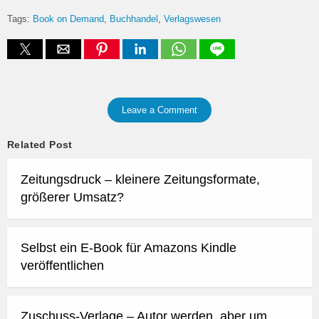
Tags:
Book on Demand
Buchhandel
Verlagswesen
Leave a Comment
Related Post
Zeitungsdruck – kleinere Zeitungsformate,
größerer Umsatz?
Selbst ein E-Book für Amazons Kindle
veröffentlichen
Zuschuss-Verlage – Autor werden, aber um