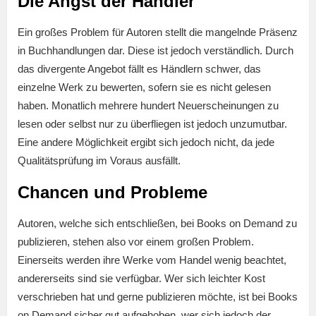
Die Angst der Händler
Ein großes Problem für Autoren stellt die mangelnde Präsenz
in Buchhandlungen dar. Diese ist jedoch verständlich. Durch
das divergente Angebot fällt es Händlern schwer, das
einzelne Werk zu bewerten, sofern sie es nicht gelesen
haben. Monatlich mehrere hundert Neuerscheinungen zu
lesen oder selbst nur zu überfliegen ist jedoch unzumutbar.
Eine andere Möglichkeit ergibt sich jedoch nicht, da jede
Qualitätsprüfung im Voraus ausfällt.
Chancen und Probleme
Autoren, welche sich entschließen, bei Books on Demand zu
publizieren, stehen also vor einem großen Problem.
Einerseits werden ihre Werke vom Handel wenig beachtet,
andererseits sind sie verfügbar. Wer sich leichter Kost
verschrieben hat und gerne publizieren möchte, ist bei Books
on Demand sicher gut aufgehoben, wer sich jedoch der