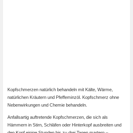
Kopfschmerzen natürlich behandeln mit Kälte, Wärme,
natürlichen Kräutern und Pfeffeminzöl. Kopfschmerz ohne
Nebenwirkungen und Chemie behandeln.
Anfallsartig auftretende Kopfschmerzen, die sich als
Hämmern in Stirn, Schläfen oder Hinterkopf ausbreiten und
den Kopf einige Stunden bis zu drei Tagen martern –