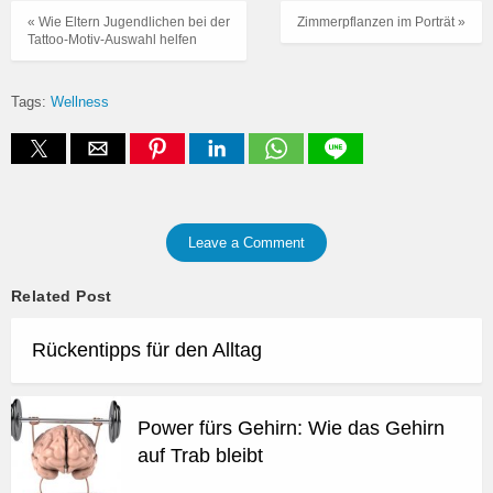
« Wie Eltern Jugendlichen bei der
Zimmerpflanzen im Porträt »
Tattoo-Motiv-Auswahl helfen
Tags:
Wellness
Leave a Comment
Related Post
Rückentipps für den Alltag
Power fürs Gehirn: Wie das Gehirn
auf Trab bleibt