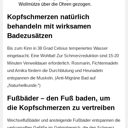
Wollmütze über die Ohren gezogen.
Kopfschmerzen natürlich
behandeln mit wirksamen
Badezusätzen
Bis zum Kinn in 38 Grad Celsius temperiertes Wasser
eingetaucht. Eine Wohltat! Zur Schmerzreduktion sind 15-20
Minuten Verweildauer erforderlich. Rosmarin, Fichtennadeln
und Arnika fördern die Durchblutung und Heunadeln
entspannen die Muskeln. (Anti-Migräne Bad auf
„Naturheilkunde.“)
Fußbäder – den Fuß baden, um
die Kopfschmerzen zu vertreiben
Wechselfußbäder und ansteigende Fußbäder entspannen die
verkrampften Gefäße im Gehirnbereich, die den Schmerz