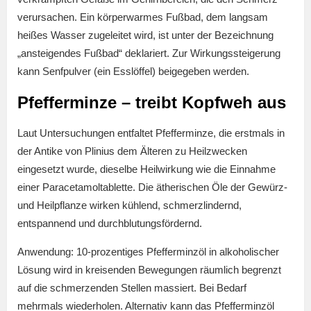
verursachen. Ein körperwarmes Fußbad, dem langsam
heißes Wasser zugeleitet wird, ist unter der Bezeichnung
„ansteigendes Fußbad“ deklariert. Zur Wirkungssteigerung
kann Senfpulver (ein Esslöffel) beigegeben werden.
Pfefferminze – treibt Kopfweh aus
Laut Untersuchungen entfaltet Pfefferminze, die erstmals in
der Antike von Plinius dem Älteren zu Heilzwecken
eingesetzt wurde, dieselbe Heilwirkung wie die Einnahme
einer Paracetamoltablette. Die ätherischen Öle der Gewürz-
und Heilpflanze wirken kühlend, schmerzlindernd,
entspannend und durchblutungsfördernd.
Anwendung: 10-prozentiges Pfefferminzöl in alkoholischer
Lösung wird in kreisenden Bewegungen räumlich begrenzt
auf die schmerzenden Stellen massiert. Bei Bedarf
mehrmals wiederholen. Alternativ kann das Pfefferminzöl