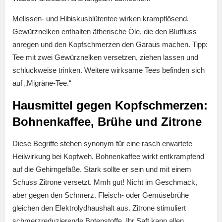
Melissen- und Hibiskusblütentee wirken krampflösend.
Gewürznelken enthalten ätherische Öle, die den Blutfluss
anregen und den Kopfschmerzen den Garaus machen. Tipp:
Tee mit zwei Gewürznelken versetzen, ziehen lassen und
schluckweise trinken. Weitere wirksame Tees befinden sich
auf „Migräne-Tee.“
Hausmittel gegen Kopfschmerzen:
Bohnenkaffee, Brühe und Zitrone
Diese Begriffe stehen synonym für eine rasch erwartete
Heilwirkung bei Kopfweh. Bohnenkaffee wirkt entkrampfend
auf die Gehirngefäße. Stark sollte er sein und mit einem
Schuss Zitrone versetzt. Mmh gut! Nicht im Geschmack,
aber gegen den Schmerz. Fleisch- oder Gemüsebrühe
gleichen den Elektrolydhaushalt aus. Zitrone stimuliert
schmerzreduzierende Botenstoffe. Ihr Saft kann allen