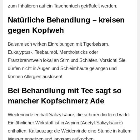
zum Inhalieren auf ein Taschentuch geträufelt werden.
Natürliche Behandlung – kreisen
gegen Kopfweh
Balsamisch wirken Einreibungen mit Tigerbalsam,
Eukalyptus-, Teebaumöl, Mentholsticks oder
Franzbranntwein lokal an Stirn und Schläfen. Vorsicht! Sie
dürfen nicht in Augen und Schleimhäute gelangen und
können Allergien auslösen!
Bei Behandlung mit Tee sagt so
mancher Kopfschmerz Ade
Weidenrinde enthält Salizylsäure, die schmerzlindernd wirkt.
Ein ähnlicher Wirkstoff ist in Aspirin (Acetyl-Salizylsäure)
enthalten. Kaltauszug: die Weidenrinde eine Stunde in kaltem
Wasser ansetzen und langsam aufkochen.