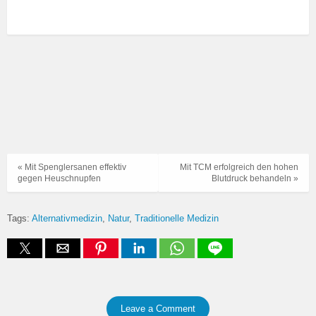
« Mit Spenglersanen effektiv
Mit TCM erfolgreich den hohen
gegen Heuschnupfen
Blutdruck behandeln »
Tags:
Alternativmedizin
Natur
Traditionelle Medizin
Leave a Comment