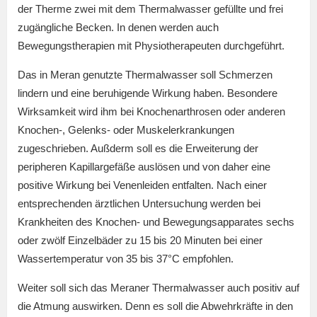
der Therme zwei mit dem Thermalwasser gefüllte und frei
zugängliche Becken. In denen werden auch
Bewegungstherapien mit Physiotherapeuten durchgeführt.
Das in Meran genutzte Thermalwasser soll Schmerzen
lindern und eine beruhigende Wirkung haben. Besondere
Wirksamkeit wird ihm bei Knochenarthrosen oder anderen
Knochen-, Gelenks- oder Muskelerkrankungen
zugeschrieben. Außderm soll es die Erweiterung der
peripheren Kapillargefäße auslösen und von daher eine
positive Wirkung bei Venenleiden entfalten. Nach einer
entsprechenden ärztlichen Untersuchung werden bei
Krankheiten des Knochen- und Bewegungsapparates sechs
oder zwölf Einzelbäder zu 15 bis 20 Minuten bei einer
Wassertemperatur von 35 bis 37°C empfohlen.
Weiter soll sich das Meraner Thermalwasser auch positiv auf
die Atmung auswirken. Denn es soll die Abwehrkräfte in den