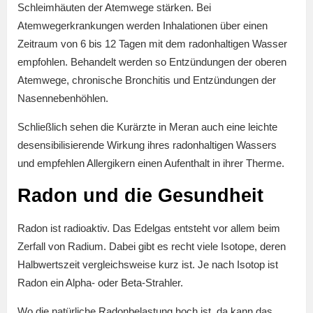
Schleimhäuten der Atemwege stärken. Bei
Atemwegerkrankungen werden Inhalationen über einen
Zeitraum von 6 bis 12 Tagen mit dem radonhaltigen Wasser
empfohlen. Behandelt werden so Entzündungen der oberen
Atemwege, chronische Bronchitis und Entzündungen der
Nasennebenhöhlen.
Schließlich sehen die Kurärzte in Meran auch eine leichte
desensibilisierende Wirkung ihres radonhaltigen Wassers
und empfehlen Allergikern einen Aufenthalt in ihrer Therme.
Radon und die Gesundheit
Radon ist radioaktiv. Das Edelgas entsteht vor allem beim
Zerfall von Radium. Dabei gibt es recht viele Isotope, deren
Halbwertszeit vergleichsweise kurz ist. Je nach Isotop ist
Radon ein Alpha- oder Beta-Strahler.
Wo die natürliche Radonbelastung hoch ist, da kann das