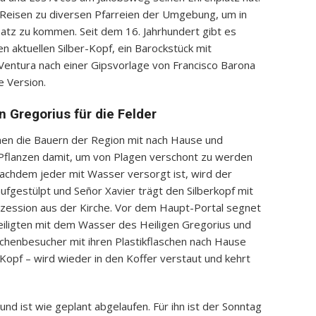
 Reisen zu diversen Pfarreien der Umgebung, um in
atz zu kommen. Seit dem 16. Jahrhundert gibt es
 aktuellen Silber-Kopf, ein Barockstück mit
 Ventura nach einer Gipsvorlage von Francisco Barona
e Version.
 Gregorius für die Felder
en die Bauern der Region mit nach Hause und
 Pflanzen damit, um von Plagen verschont zu werden
achdem jeder mit Wasser versorgt ist, wird der
aufgestülpt und Señor Xavier trägt den Silberkopf mit
rozession aus der Kirche. Vor dem Haupt-Portal segnet
teiligten mit dem Wasser des Heiligen Gregorius und
rchenbesucher mit ihren Plastikflaschen nach Hause
 Kopf – wird wieder in den Koffer verstaut und kehrt
 und ist wie geplant abgelaufen. Für ihn ist der Sonntag