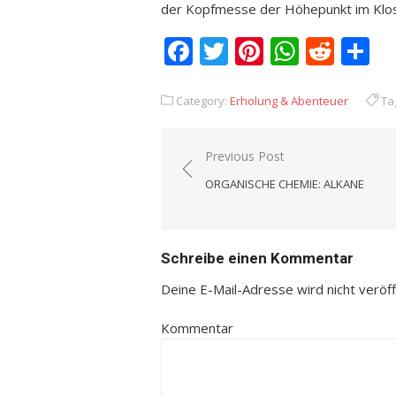
der Kopfmesse der Höhepunkt im Klos
Facebook
Twitter
Pinterest
Whats
Redd
T
Category:
Erholung & Abenteuer
Ta
Previous Post
Beitrags-
ORGANISCHE CHEMIE: ALKANE
Navigation
Schreibe einen Kommentar
Deine E-Mail-Adresse wird nicht veröffe
Kommentar