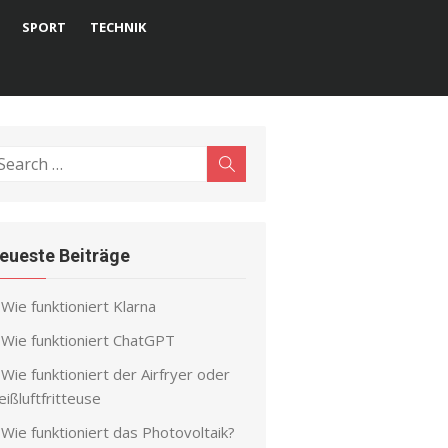
SPORT
TECHNIK
earch
Search
r:
eueste Beiträge
Wie funktioniert Klarna
Wie funktioniert ChatGPT
Wie funktioniert der Airfryer oder
ißluftfritteuse
Wie funktioniert das Photovoltaik?