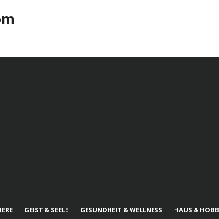
com
IERE
GEIST & SEELE
GESUNDHEIT & WELLNESS
HAUS & HOBB