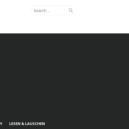
Search
Search
for:
Y
LESEN & LAUSCHEN