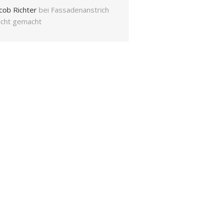
cob Richter
bei
Fassadenanstrich
eicht gemacht