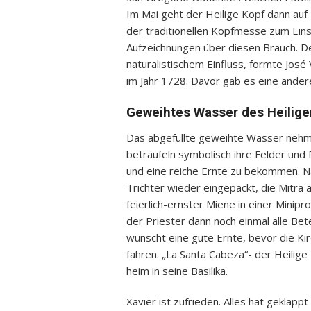
Im Mai geht der Heilige Kopf dann auf
der traditionellen Kopfmesse zum Eins
Aufzeichnungen über diesen Brauch. Den
naturalistischem Einfluss, formte José
im Jahr 1728. Davor gab es eine ander
Geweihtes Wasser des Heiligen
Das abgefüllte geweihte Wasser nehm
beträufeln symbolisch ihre Felder und
und eine reiche Ernte zu bekommen. N
Trichter wieder eingepackt, die Mitra 
feierlich-ernster Miene in einer Minip
der Priester dann noch einmal alle Be
wünscht eine gute Ernte, bevor die Ki
fahren. „La Santa Cabeza“- der Heilige
heim in seine Basilika.
Xavier ist zufrieden. Alles hat geklappt