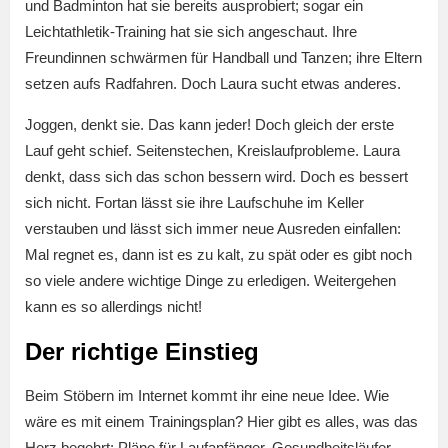
und Badminton hat sie bereits ausprobiert; sogar ein
Leichtathletik-Training hat sie sich angeschaut. Ihre
Freundinnen schwärmen für Handball und Tanzen; ihre Eltern
setzen aufs Radfahren. Doch Laura sucht etwas anderes.
Joggen, denkt sie. Das kann jeder! Doch gleich der erste
Lauf geht schief. Seitenstechen, Kreislaufprobleme. Laura
denkt, dass sich das schon bessern wird. Doch es bessert
sich nicht. Fortan lässt sie ihre Laufschuhe im Keller
verstauben und lässt sich immer neue Ausreden einfallen:
Mal regnet es, dann ist es zu kalt, zu spät oder es gibt noch
so viele andere wichtige Dinge zu erledigen. Weitergehen
kann es so allerdings nicht!
Der richtige
Einstieg
Beim Stöbern im Internet kommt ihr eine neue Idee. Wie
wäre es mit einem Trainingsplan? Hier gibt es alles, was das
Herz begehrt: Pläne für Laufanfänger, Gesundheitsläufer,