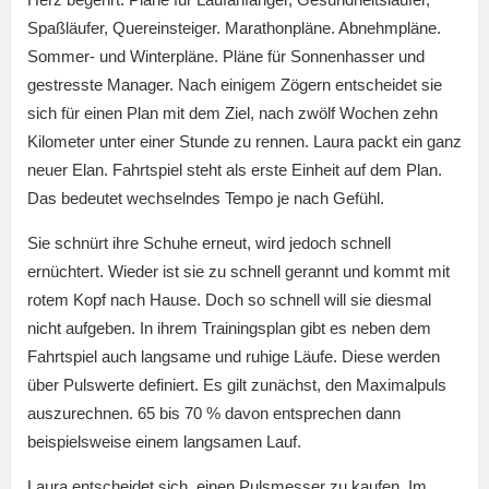
Spaßläufer, Quereinsteiger. Marathonpläne. Abnehmpläne.
Sommer- und Winterpläne. Pläne für Sonnenhasser und
gestresste Manager. Nach einigem Zögern entscheidet sie
sich für einen Plan mit dem Ziel, nach zwölf Wochen zehn
Kilometer unter einer Stunde zu rennen. Laura packt ein ganz
neuer Elan. Fahrtspiel steht als erste Einheit auf dem Plan.
Das bedeutet wechselndes Tempo je nach Gefühl.
Sie schnürt ihre Schuhe erneut, wird jedoch schnell
ernüchtert. Wieder ist sie zu schnell gerannt und kommt mit
rotem Kopf nach Hause. Doch so schnell will sie diesmal
nicht aufgeben. In ihrem Trainingsplan gibt es neben dem
Fahrtspiel auch langsame und ruhige Läufe. Diese werden
über Pulswerte definiert. Es gilt zunächst, den Maximalpuls
auszurechnen. 65 bis 70 % davon entsprechen dann
beispielsweise einem langsamen Lauf.
Laura entscheidet sich, einen Pulsmesser zu kaufen. Im