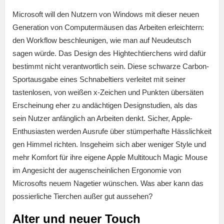
Microsoft will den Nutzern von Windows mit dieser neuen
Generation von Computermäusen das Arbeiten erleichtern:
den Workflow beschleunigen, wie man auf Neudeutsch
sagen würde. Das Design des Hightechtierchens wird dafür
bestimmt nicht verantwortlich sein. Diese schwarze Carbon-
Sportausgabe eines Schnabeltiers verleitet mit seiner
tastenlosen, von weißen x-Zeichen und Punkten übersäten
Erscheinung eher zu andächtigen Designstudien, als das
sein Nutzer anfänglich an Arbeiten denkt. Sicher, Apple-
Enthusiasten werden Ausrufe über stümperhafte Hässlichkeit
gen Himmel richten. Insgeheim sich aber weniger Style und
mehr Komfort für ihre eigene Apple Multitouch Magic Mouse
im Angesicht der augenscheinlichen Ergonomie von
Microsofts neuem Nagetier wünschen. Was aber kann das
possierliche Tierchen außer gut aussehen?
Alter und neuer Touch