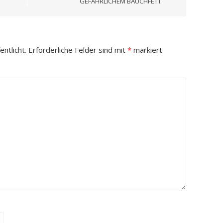
GEFÄHRLICHEM BAUCHFETT
ntlicht.
Erforderliche Felder sind mit
*
markiert