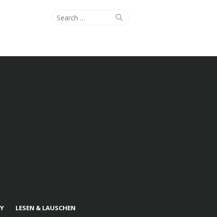
Search
Search
for:
Y
LESEN & LAUSCHEN