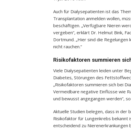
Auch für Dialysepatienten ist das Them
Transplantation anmelden wollen, müss
beschäftigen. „Verfügbare Nieren wer
vergeben“, erklärt Dr. Helmut Bink, Fa
Dortmund. „Hier sind die Regelungen kl
nicht rauchen.“
Risikofaktoren summieren sich
Viele Dialysepatienten leiden unter Be
Diabetes, Störungen des Fettstoffwec
„Risikofaktoren summieren sich bei Dia
Vermeidbare negative Einflüsse wie R
und bewusst angegangen werden“, so D
Aktuelle Studien belegen, dass in der 
Risikofaktor für Lungenkrebs bekannt 
entscheidend zu Nierenerkrankungen bei