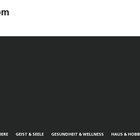
com
IERE
GEIST & SEELE
GESUNDHEIT & WELLNESS
HAUS & HOBB