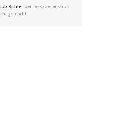
cob Richter
bei
Fassadenanstrich
eicht gemacht