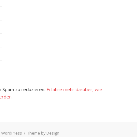
 Spam zu reduzieren.
Erfahre mehr darüber, wie
erden
.
 WordPress
/
Theme by Design