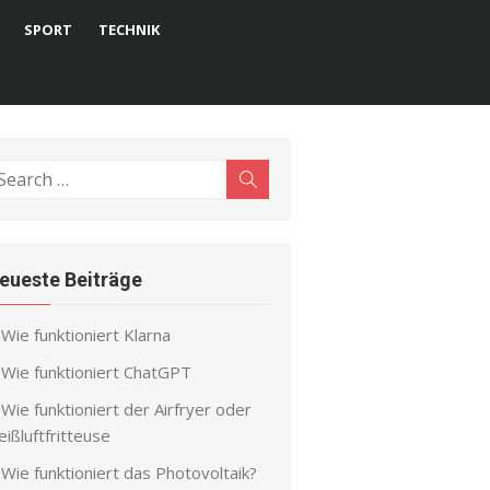
SPORT
TECHNIK
earch
Search
r:
eueste Beiträge
Wie funktioniert Klarna
Wie funktioniert ChatGPT
Wie funktioniert der Airfryer oder
ißluftfritteuse
Wie funktioniert das Photovoltaik?