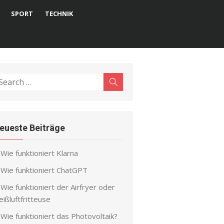
SPORT
TECHNIK
earch
Search
r:
eueste Beiträge
Wie funktioniert Klarna
Wie funktioniert ChatGPT
Wie funktioniert der Airfryer oder
ißluftfritteuse
Wie funktioniert das Photovoltaik?