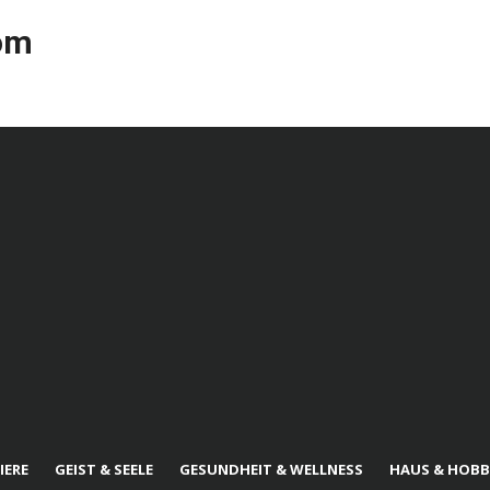
com
IERE
GEIST & SEELE
GESUNDHEIT & WELLNESS
HAUS & HOBB