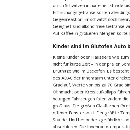
durch Schwitzen in nur einer Stunde bis 
Erfrischungsgetränke sollten allerding
Gegenreaktion. Er schwitzt noch mehr, 
Geeignet sind alkoholfreie Getränke w
Auf Kaffee in größeren Mengen sollte 
Kinder sind im Glutofen Auto
Kleine Kinder oder Haustiere wie zum
nicht für kurze Zeit – in der prallen 
Bruthitze wie im Backofen. Es besteht
des ADAC der Innenraum unter direkte
Grad auf, Werte von bis zu 70 Grad sin
Ohnmacht oder Kreislaufkollaps führen 
heutigen Fahrzeugen fallen zudem die
groß aus. Die großen Glasflächen förder
offener Fensterspalt. Der größte Temp
Stunde. Und besonders gefährlich sind
absorbieren. Die Innenraumtemperatur k