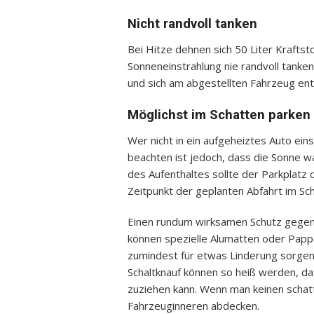
Nicht randvoll tanken
Bei Hitze dehnen sich 50 Liter Kraftst
Sonneneinstrahlung nie randvoll tanken
und sich am abgestellten Fahrzeug en
Möglichst im Schatten parken
Wer nicht in ein aufgeheiztes Auto eins
beachten ist jedoch, dass die Sonne w
des Aufenthaltes sollte der Parkplat
Zeitpunkt der geplanten Abfahrt im Sch
Einen rundum wirksamen Schutz gegen d
können spezielle Alumatten oder Pap
zumindest für etwas Linderung sorgen
Schaltknauf können so heiß werden, 
zuziehen kann. Wenn man keinen schatti
Fahrzeuginneren abdecken.