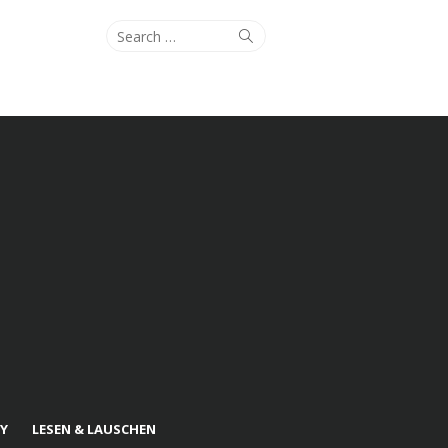
Search
Search
for:
Y
LESEN & LAUSCHEN