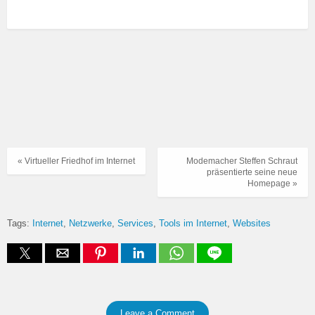
« Virtueller Friedhof im Internet
Modemacher Steffen Schraut
präsentierte seine neue
Homepage »
Tags:
Internet
Netzwerke
Services
Tools im Internet
Websites
Leave a Comment