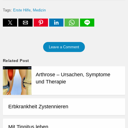
Tags:
Erste Hilfe
Medizin
Leave a Comment
Related Post
Arthrose – Ursachen, Symptome
und Therapie
Erbkrankheit Zystennieren
Mit Tinnitus leben