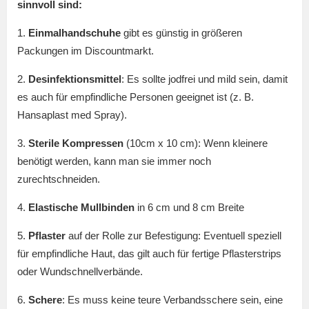
sinnvoll sind:
1.
Einmalhandschuhe
gibt es günstig in größeren
Packungen im Discountmarkt.
2.
Desinfektionsmittel
: Es sollte jodfrei und mild sein, damit
es auch für empfindliche Personen geeignet ist (z. B.
Hansaplast med Spray).
3.
Sterile Kompressen
(10cm x 10 cm): Wenn kleinere
benötigt werden, kann man sie immer noch
zurechtschneiden.
4.
Elastische Mullbinden
in 6 cm und 8 cm Breite
5.
Pflaster
auf der Rolle zur Befestigung: Eventuell speziell
für empfindliche Haut, das gilt auch für fertige Pflasterstrips
oder Wundschnellverbände.
6.
Schere
: Es muss keine teure Verbandsschere sein, eine