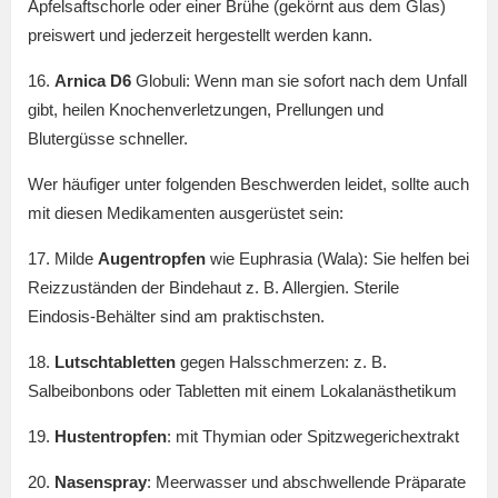
Apfelsaftschorle oder einer Brühe (gekörnt aus dem Glas)
preiswert und jederzeit hergestellt werden kann.
16.
Arnica D6
Globuli: Wenn man sie sofort nach dem Unfall
gibt, heilen Knochenverletzungen, Prellungen und
Blutergüsse schneller.
Wer häufiger unter folgenden Beschwerden leidet, sollte auch
mit diesen Medikamenten ausgerüstet sein:
17. Milde
Augentropfen
wie Euphrasia (Wala): Sie helfen bei
Reizzuständen der Bindehaut z. B. Allergien. Sterile
Eindosis-Behälter sind am praktischsten.
18.
Lutschtabletten
gegen Halsschmerzen: z. B.
Salbeibonbons oder Tabletten mit einem Lokalanästhetikum
19.
Hustentropfen
: mit Thymian oder Spitzwegerichextrakt
20.
Nasenspray
: Meerwasser und abschwellende Präparate