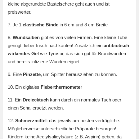
kleine abgerundete Bastelschere geht auch und ist
preiswerter.
7. Je 1
elastische Binde
in 6 cm und 8 cm Breite
8.
Wundsalben
gibt es von vielen Firmen. Eine kleine Tube
genügt, lieber frisch nachkaufen! Zusätzlich ein
antibiotisch
wirkendes Gel
wie Tyrosur, das sich gut für Brandwunden
und bereits infizierte Wunden eignet.
9. Eine
Pinzette
, um Splitter herausziehen zu können.
10. Ein digitales
Fieberthermometer
11. Ein
Dreiecktuch
kann durch ein normales Tuch oder
einen Schal ersetzt werden.
12.
Schmerzmittel
: das jeweils am besten verträgliche.
Möglicherweise unterschiedliche Präparate besorgen!
Kindern keine Acetylsalicylsäure (z.B. Aspirin) geben, da