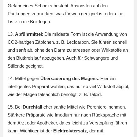
Gefahr eines Schocks besteht. Ansonsten auf den
Packungen vermerken, was für wen geeignet ist oder eine
Liste in die Box legen.
13.
Abführmittel
: Die mildeste Form ist die Anwendung von
CO2-haltigen Zäpfchen, z. B. Lecicarbon. Sie führen schnell
und sanft ab, ohne den Darm zu stressen oder Wirkstoffe an
den Blutkreislauf abzugeben. Auch für Schwangere und
Stillende geeignet.
14. Mittel gegen
Übersäuerung des Magens
: Hier ein
intelligentes Präparat wählen, das nur so viel Wirkstoff abgibt,
wie der Magen tatsächlich benötigt, z. B. Talcid.
15. Bei
Durchfall
eher sanfte Mittel wie Perenterol nehmen.
Stärkere Präparate wie Imodium nur nach Rücksprache mit
dem Arzt oder Apotheker, da es leicht zu Verstopfung führen
kann. Wichtiger ist der
Elektrolytersatz,
der mit