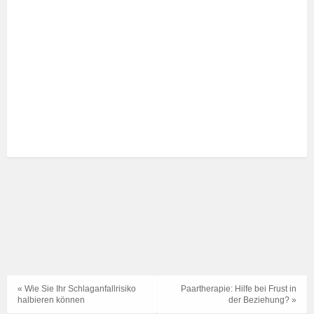
« Wie Sie Ihr Schlaganfallrisiko
Paartherapie: Hilfe bei Frust in
halbieren können
der Beziehung? »