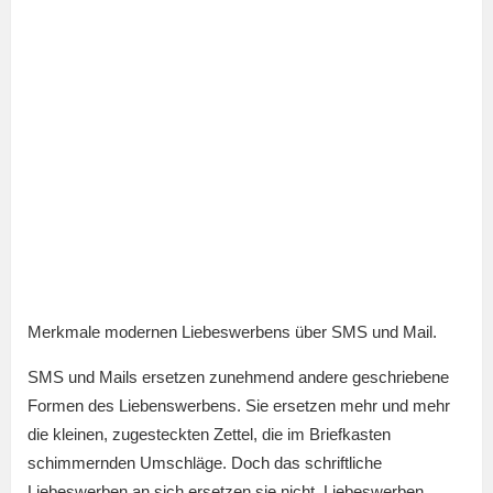
Merkmale modernen Liebeswerbens über SMS und Mail.
SMS und Mails ersetzen zunehmend andere geschriebene
Formen des Liebenswerbens. Sie ersetzen mehr und mehr
die kleinen, zugesteckten Zettel, die im Briefkasten
schimmernden Umschläge. Doch das schriftliche
Liebeswerben an sich ersetzen sie nicht. Liebeswerben