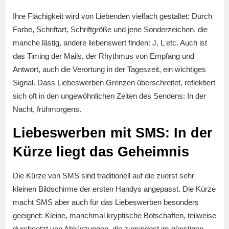
Ihre Flächigkeit wird von Liebenden vielfach gestaltet: Durch
Farbe, Schriftart, Schriftgröße und jene Sonderzeichen, die
manche lästig, andere liebenswert finden: J, L etc. Auch ist
das Timing der Mails, der Rhythmus von Empfang und
Antwort, auch die Verortung in der Tageszeit, ein wichtiges
Signal. Dass Liebeswerben Grenzen überschreitet, reflektiert
sich oft in den ungewöhnlichen Zeiten des Sendens: In der
Nacht, frühmorgens.
Liebeswerben mit SMS: In der
Kürze liegt das Geheimnis
Die Kürze von SMS sind traditionell auf die zuerst sehr
kleinen Bildschirme der ersten Handys angepasst. Die Kürze
macht SMS aber auch für das Liebeswerben besonders
geeignet: Kleine, manchmal kryptische Botschaften, teilweise
durchsetzt von Abkürzungen, die zumindest im günstigen