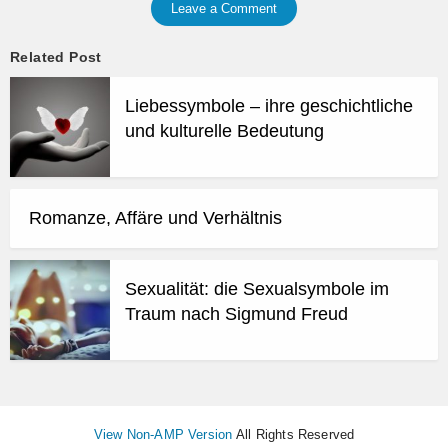
Leave a Comment
Related Post
Liebessymbole – ihre geschichtliche
und kulturelle Bedeutung
Romanze, Affäre und Verhältnis
Sexualität: die Sexualsymbole im
Traum nach Sigmund Freud
View Non-AMP Version
All Rights Reserved