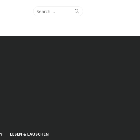
Search
Search
for:
Y
LESEN & LAUSCHEN