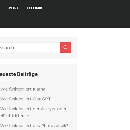
SPORT
TECHNIK
earch
Search
r:
eueste Beiträge
Wie funktioniert Klarna
Wie funktioniert ChatGPT
Wie funktioniert der Airfryer oder
ißluftfritteuse
Wie funktioniert das Photovoltaik?