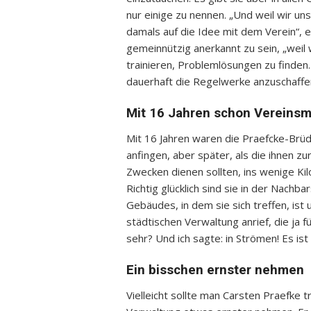
nur einige zu nennen. „Und weil wir un
damals auf die Idee mit dem Verein“, er
gemeinnützig anerkannt zu sein, „weil
trainieren, Problemlösungen zu finden
dauerhaft die Regelwerke anzuschaffen,
Mit 16 Jahren schon Vereinsm
Mit 16 Jahren waren die Praefcke-Brüd
anfingen, aber später, als die ihnen z
Zwecken dienen sollten, ins wenige K
Richtig glücklich sind sie in der Nachba
Gebäudes, in dem sie sich treffen, ist u
städtischen Verwaltung anrief, die ja 
sehr? Und ich sagte: in Strömen! Es i
Ein bisschen ernster nehmen
Vielleicht sollte man Carsten Praefke 