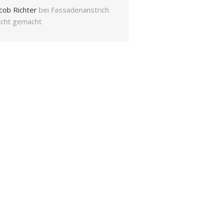
cob Richter
bei
Fassadenanstrich
eicht gemacht