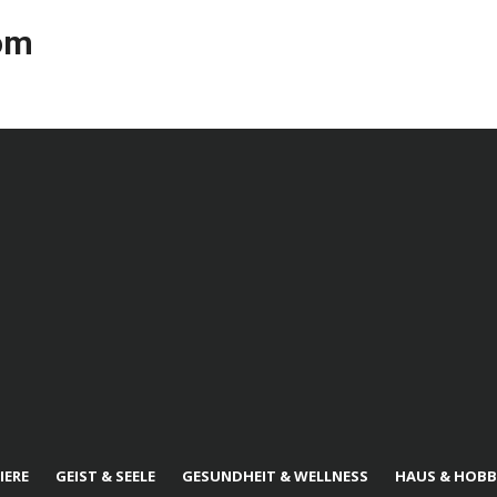
com
IERE
GEIST & SEELE
GESUNDHEIT & WELLNESS
HAUS & HOBB