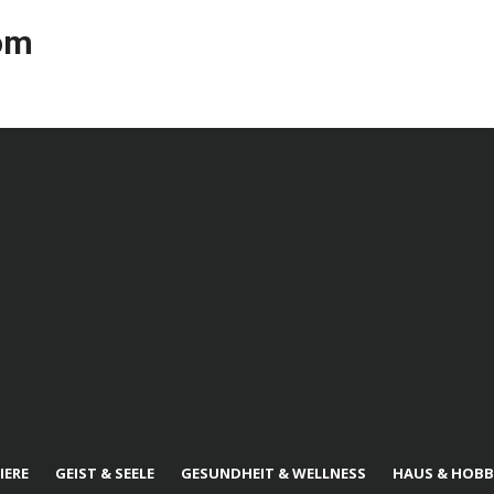
com
IERE
GEIST & SEELE
GESUNDHEIT & WELLNESS
HAUS & HOBB