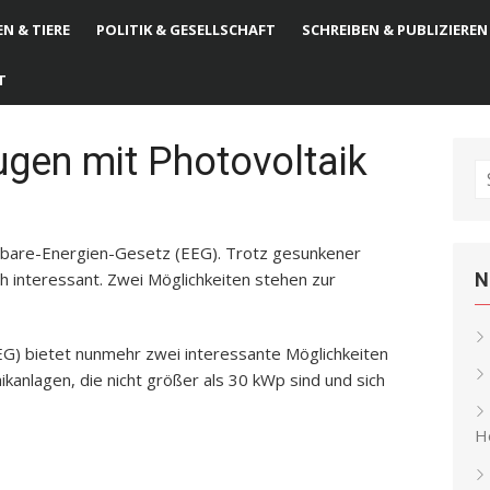
N & TIERE
POLITIK & GESELLSCHAFT
SCHREIBEN & PUBLIZIEREN
T
ugen mit Photovoltaik
S
fo
bare-Energien-Gesetz (EEG). Trotz gesunkener
h interessant. Zwei Möglichkeiten stehen zur
N
G) bietet nunmehr zwei interessante Möglichkeiten
kanlagen, die nicht größer als 30 kWp sind und sich
He