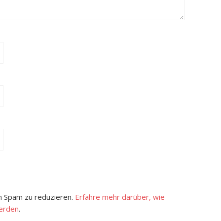
 Spam zu reduzieren.
Erfahre mehr darüber, wie
erden
.