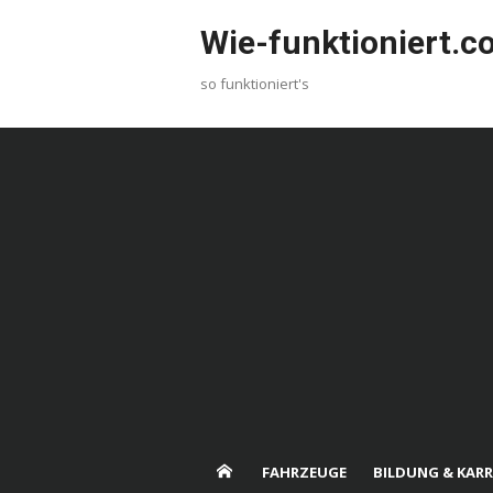
Skip
Wie-funktioniert.
to
content
so funktioniert's
FAHRZEUGE
BILDUNG & KARR