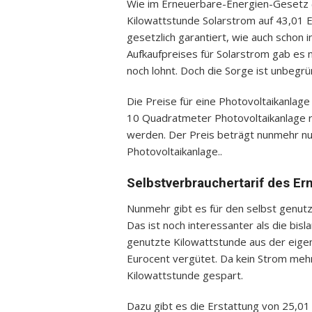
Wie im Erneuerbare-Energien-Gesetz (E
Kilowattstunde Solarstrom auf 43,01 Eu
gesetzlich garantiert, wie auch schon
Aufkaufpreises für Solarstrom gab es
noch lohnt. Doch die Sorge ist unbegrü
Die Preise für eine Photovoltaikanlage 
10 Quadratmeter Photovoltaikanlage r
werden. Der Preis beträgt nunmehr nu
Photovoltaikanlage..
Selbstverbrauchertarif des E
Nunmehr gibt es für den selbst genut
Das ist noch interessanter als die bisl
genutzte Kilowattstunde aus der eige
Eurocent vergütet. Da kein Strom me
Kilowattstunde gespart.
Dazu gibt es die Erstattung von 25,01