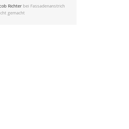
cob Richter
bei
Fassadenanstrich
eicht gemacht