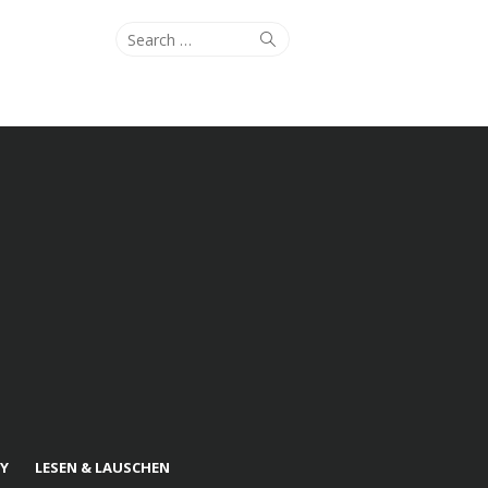
Search
Search
for:
Y
LESEN & LAUSCHEN