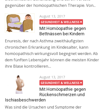
gegenüber der homöopathischen Therapie. Von...
Posted
August 13, 2017
on
GESUNDHEIT & WELLNESS
Mit Homöopathie gegen
Bettnässen bei Kindern
Enuresis, der nach Asthma zweithäufigsten
chronischen Erkrankung im Kindesalter, kann
homöopathisch wirkungsvoll begegnet werden. Ab
dem fünften Lebensjahr können die meisten Kinder
ihre Blase kontrollieren....
Posted
August 13, 2017
on
GESUNDHEIT & WELLNESS
Mit Homöopathie gegen
Rückenschmerzen und
Ischiasbeschwerden
Was sind die Ursachen und Symptome der