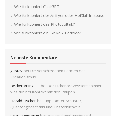
Wie funktioniert ChatGPT
Wie funktioniert der Airfryer oder Heißluftfritteuse
Wie funktioniert das Photovoltaik?
Wie funktioniert ein E-bike – Pedelec?
Neueste Kommentare
gustav
bei
Die verschiedenen Formen des
Kreationismus
Becker Arling
bei
Der Eichenprozessionsspinner –
was tun bei Kontakt mit den Raupen
Harald Fischer
bei
Tipp: Dieter Schuster,
Quantengedächtnis und Unsterblichkeit
Gerrit Demetrio
bei
Was sind analytische und