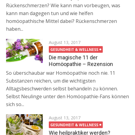
Rückenschmerzen? Wie kann man vorbeugen, was
kann man dagegen tun und wie helfen
homöopathische Mittel dabei? Rückenschmerzen
haben...
Posted
August 13, 2017
on
GESUNDHEIT & WELLNESS
Die magische 11 der
Homöopathie – Rezension
So überschaubar war Homöopathie noch nie. 11
Substanzen reichen, um die wichtigsten
Alltagsbeschwerden selbst behandeln zu können.
Selbst Neulinge unter den Homöopathie-Fans können
sich so...
Posted
August 13, 2017
on
GESUNDHEIT & WELLNESS
Wie heilpraktiker werden?