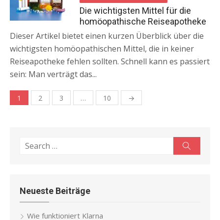
Die wichtigsten Mittel für die
homöopathische Reiseapotheke
Dieser Artikel bietet einen kurzen Überblick über die
wichtigsten homöopathischen Mittel, die in keiner
Reiseapotheke fehlen sollten. Schnell kann es passiert
sein: Man verträgt das...
1
2
3
…
10
→
Beitragsnavigation
Search
Search
for:
Neueste Beiträge
Wie funktioniert Klarna