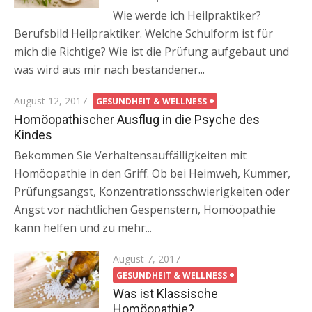
Wie werde ich Heilpraktiker?
Berufsbild Heilpraktiker. Welche Schulform ist für
mich die Richtige? Wie ist die Prüfung aufgebaut und
was wird aus mir nach bestandener...
Posted
August 12, 2017
GESUNDHEIT & WELLNESS
on
Homöopathischer Ausflug in die Psyche des
Kindes
Bekommen Sie Verhaltensauffälligkeiten mit
Homöopathie in den Griff. Ob bei Heimweh, Kummer,
Prüfungsangst, Konzentrationsschwierigkeiten oder
Angst vor nächtlichen Gespenstern, Homöopathie
kann helfen und zu mehr...
Posted
August 7, 2017
on
GESUNDHEIT & WELLNESS
Was ist Klassische
Homöopathie?