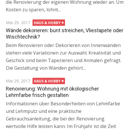
die Renovierung der eigenen Wohnung wieder an. Um
Kosten zu sparen, lohnt...
Posted
Mai 29, 2017
HAUS & HOBBY
on
Wände dekorieren: bunt streichen, Vliestapete oder
Wischtechnik?
Beim Renovieren oder Dekorieren von Innenwänden
stehen viele Variationen zur Auswahl. Kreativität und
Geschick sind beim Tapezieren und Anmalen gefragt.
Die Gestaltung von Wänden gehört...
Posted
Mai 29, 2017
HAUS & HOBBY
on
Renovierung: Wohnung mit ökologischer
Lehmfarbe frisch gestalten
Informationen über Besonderheiten von Lehmfarbe
und Lehmputz und eine praktische
Gebrauchsanleitung, die bei der Renovierung
wertvolle Hilfe leisten kann. Im Frühjahr ist die Zeit