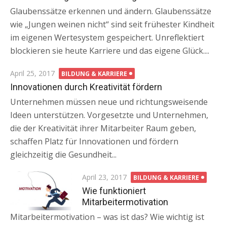
Glaubenssätze erkennen und ändern. Glaubenssätze
wie „Jungen weinen nicht“ sind seit frühester Kindheit
im eigenen Wertesystem gespeichert. Unreflektiert
blockieren sie heute Karriere und das eigene Glück....
Posted
April 25, 2017
BILDUNG & KARRIERE
on
Innovationen durch Kreativität fördern
Unternehmen müssen neue und richtungsweisende
Ideen unterstützen. Vorgesetzte und Unternehmen,
die der Kreativität ihrer Mitarbeiter Raum geben,
schaffen Platz für Innovationen und fördern
gleichzeitig die Gesundheit...
Posted
April 23, 2017
BILDUNG & KARRIERE
on
Wie funktioniert
Mitarbeitermotivation
Mitarbeitermotivation – was ist das? Wie wichtig ist