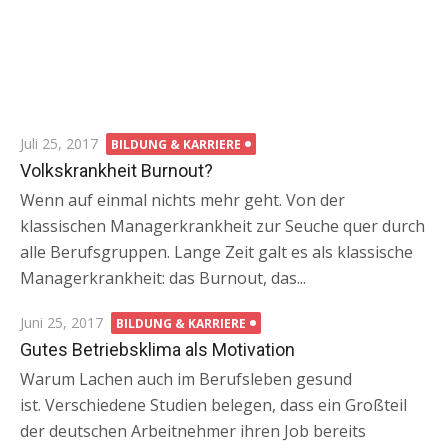
Posted
Juli 25, 2017
BILDUNG & KARRIERE
on
Volkskrankheit Burnout?
Wenn auf einmal nichts mehr geht. Von der
klassischen Managerkrankheit zur Seuche quer durch
alle Berufsgruppen. Lange Zeit galt es als klassische
Managerkrankheit: das Burnout, das...
Posted
Juni 25, 2017
BILDUNG & KARRIERE
on
Gutes Betriebsklima als Motivation
Warum Lachen auch im Berufsleben gesund
ist. Verschiedene Studien belegen, dass ein Großteil
der deutschen Arbeitnehmer ihren Job bereits