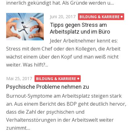
innerlich gekündigt hat. Als Gründe werden u....
Posted
Juni 20, 2017
BILDUNG & KARRIERE
on
Tipps gegen Stress am
Arbeitsplatz und im Büro
Jeder Arbeitnehmer kennt es:
Stress mit dem Chef oder den Kollegen, die Arbeit
wächst einem über den Kopf und man weiß nicht
weiter. Was hilft?...
Posted
Mai 25, 2017
BILDUNG & KARRIERE
on
Psychische Probleme nehmen zu
Burnout-Symptome am Arbeitsplatz steigen stark
an. Aus einem Bericht des BDP geht deutlich hervor,
dass die Zahl der psychischen und
Verhaltensstörungen in der Arbeitswelt weiter
zunimmt....