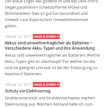
Der Blaue Engel, das goldene M und das ÖkoContro-
Siegel garantieren schadstoffarme Möbel und
Wohntextilien. Dies ist gut für Gesundheit und
Umwelt. Laut Bayerischem Umweltministerium
geben...
Posted
Februar 23, 2017
HAUS & HOBBY
on
Akkus sind umweltverträglicher als Batterien –
Verschiedene Akku-Typen und ihre Anwendung
Akkus sind umweltverträglicher als Batterien. Welche
Akku-Typen gibt es überhaupt? Für welche Geräte
sind sie geeignet und was ist bei der Entsorgung zu
beachten? Batterien...
Posted
Februar 23, 2017
HAUS & HOBBY
on
Schutz vor Elektrosmog
Strahlenintensität und Strahlenreichweite machen
Elektrosmog aus. Welchen Abstand halte ich zum