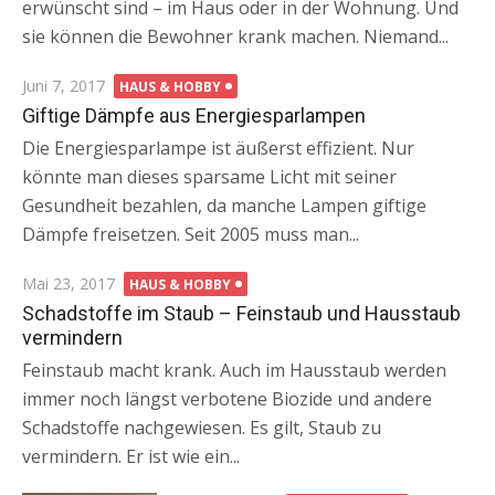
erwünscht sind – im Haus oder in der Wohnung. Und
sie können die Bewohner krank machen. Niemand...
Posted
Juni 7, 2017
HAUS & HOBBY
on
Giftige Dämpfe aus Energiesparlampen
Die Energiesparlampe ist äußerst effizient. Nur
könnte man dieses sparsame Licht mit seiner
Gesundheit bezahlen, da manche Lampen giftige
Dämpfe freisetzen. Seit 2005 muss man...
Posted
Mai 23, 2017
HAUS & HOBBY
on
Schadstoffe im Staub – Feinstaub und Hausstaub
vermindern
Feinstaub macht krank. Auch im Hausstaub werden
immer noch längst verbotene Biozide und andere
Schadstoffe nachgewiesen. Es gilt, Staub zu
vermindern. Er ist wie ein...