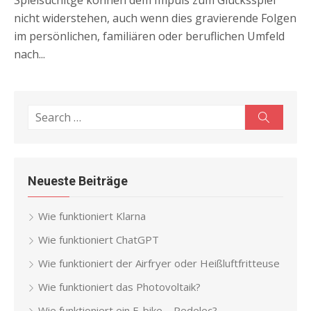
Spielsüchitge können dem Impuls zum Glücksspiel
nicht widerstehen, auch wenn dies gravierende Folgen
im persönlichen, familiären oder beruflichen Umfeld
nach...
Search
Search
for:
Neueste Beiträge
Wie funktioniert Klarna
Wie funktioniert ChatGPT
Wie funktioniert der Airfryer oder Heißluftfritteuse
Wie funktioniert das Photovoltaik?
Wie funktioniert ein E-bike – Pedelec?