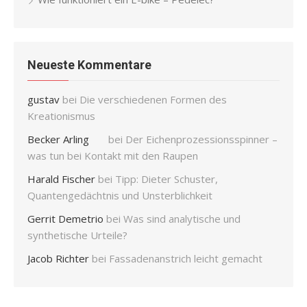
Neueste Kommentare
gustav
bei
Die verschiedenen Formen des
Kreationismus
Becker Arling
bei
Der Eichenprozessionsspinner –
was tun bei Kontakt mit den Raupen
Harald Fischer
bei
Tipp: Dieter Schuster,
Quantengedächtnis und Unsterblichkeit
Gerrit Demetrio
bei
Was sind analytische und
synthetische Urteile?
Jacob Richter
bei
Fassadenanstrich leicht gemacht